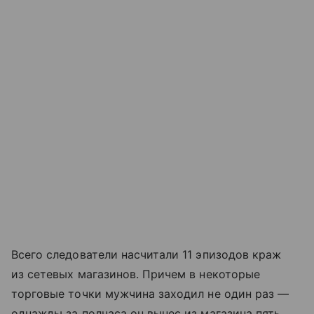
Всего следователи насчитали 11 эпизодов краж
из сетевых магазинов. Причем в некоторые
торговые точки мужчина заходил не один раз —
однажды за полчаса он вынес из магазина пять