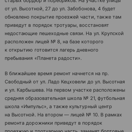
старых бордюр и поребриков. На участке улицы
от ул. Высотной, 27 до ул. Забобонова, 4 будет
обновлено покрытие проезжей части, также там
приведут в порядок тротуары, восстановят
недостающие пешеходные связи. На ул. Крупской
расположен лицей № 8, на базе которого
к открытию готовится лагерь дневного
пребывания «Планета радости».
В ближайшее время ремонт начнется на пр.
Свободный от ул. Ладо Кецховели до ул. Высотная
и ул. Карбышева. На первом участке расположены
средняя образовательная школа № 21, футбольная
школа «Импульс», а также культурный центр
на Высотной. На втором — лицей № 10. В рамках
ремонта дорожники приведут в порядок
проезжую и тротуарную часть, заменят бортовые