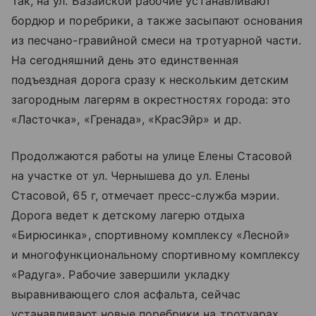
Так, на ул. Базайской рабочие устанавливают
бордюр и поребрики, а также засыпают основания
из песчано-гравийной смеси на тротуарной части.
На сегодняшний день это единственная
подъездная дорога сразу к нескольким детским
загородным лагерям в окрестностях города: это
«Ласточка», «Гренада», «КрасЭйр» и др.
Продолжаются работы на улице Елены Стасовой
на участке от ул. Чернышева до ул. Елены
Стасовой, 65 г, отмечает пресс-служба мэрии.
Дорога ведет к детскому лагерю отдыха
«Бирюсинка», спортивному комплексу «Лесной»
и многофункциональному спортивному комплексу
«Радуга». Рабочие завершили укладку
выравнивающего слоя асфальта, сейчас
устанавливают новые поребрики на тротуарах.