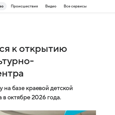
во
Происшествия
Видео
Все сервисы
ся к открытию
ьтурно-
ентра
 на базе краевой детской
 в октябре 2026 года.