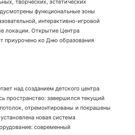
ьных, творческих, эстетических
предусмотрены функциональные зоны
азовательной, интерактивно-игровой
ые локации. Открытие Центра
дет приурочено ко Дню образования
тает над созданием детского центра
ось пространство: завершился текущий
 потолок, отремонтированы и покрашены
 установлена новая система
борудование: современный