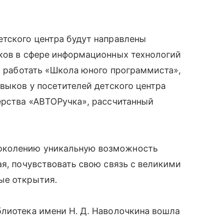
етского центра будут направлены
ыков в сфере информационных технологий
ет работать «Школа юного программиста»,
авыков у посетителей детского центра
ерства «АВТОРучка», рассчитанный
околению уникальную возможность
ая, почувствовать свою связь с великими
ые открытия.
блиотека имени Н. Д. Наволочкина вошла