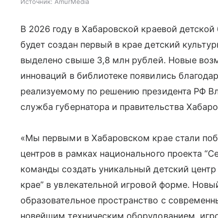
Источник:
AmurMedia
В 2026 году в Хабаровской краевой детской
будет создан первый в крае детский культур
выделено свыше 3,8 млн рублей. Новые воз
инноваций в библиотеке появились благода
реализуемому по решению президента РФ В
служба губернатора и правительства Хабаро
«Мы первыми в Хабаровском крае стали поб
центров в рамках национального проекта “С
команды создать уникальный детский центр 
крае” в увлекательной игровой форме. Новы
образовательное пространство с современ
новейшим техническим оборудованием, игр