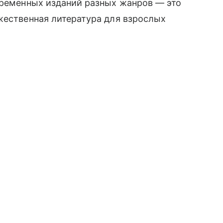
временных изданий разных жанров — это
жественная литература для взрослых