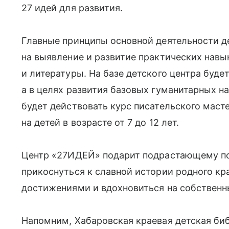
27 идей для развития.
Главные принципы основной деятельности д
на выявление и развитие практических нав
и литературы. На базе детского центра буд
а в целях развития базовых гуманитарных н
будет действовать курс писательского маст
на детей в возрасте от 7 до 12 лет.
Центр «27ИДЕЙ» подарит подрастающему п
прикоснуться к славной истории родного кр
достижениями и вдохновиться на собственн
Напомним, Хабаровская краевая детская би