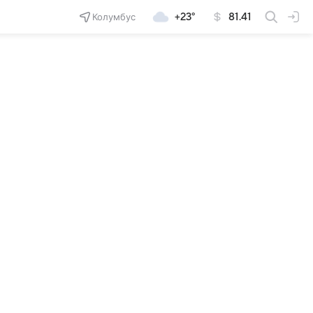
Колумбус
+23°
81.41