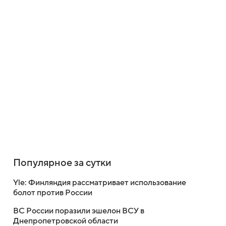
Популярное за сутки
Yle: Финляндия рассматривает использование
болот против России
ВС России поразили эшелон ВСУ в
Днепропетровской области