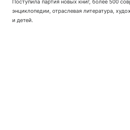
Поступила партия новых книг, более 500 со
энциклопедии, отраслевая литература, худо
и детей.