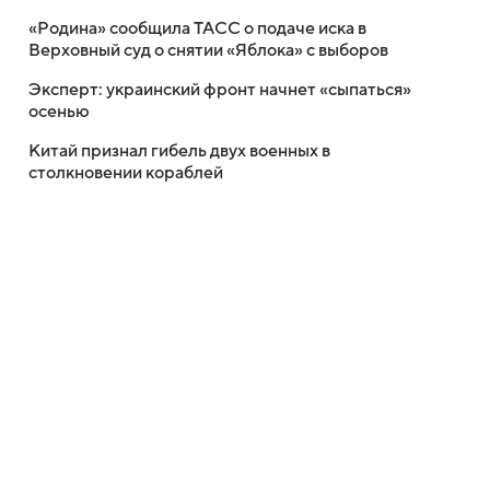
«Родина» сообщила ТАСС о подаче иска в
Верховный суд о снятии «Яблока» с выборов
Эксперт: украинский фронт начнет «сыпаться»
осенью
Китай признал гибель двух военных в
столкновении кораблей