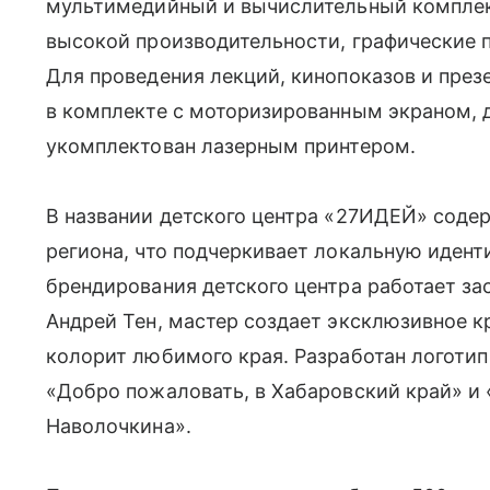
мультимедийный и вычислительный комплек
высокой производительности, графические 
Для проведения лекций, кинопоказов и пре
в комплекте с моторизированным экраном, 
укомплектован лазерным принтером.
В названии детского центра «27ИДЕЙ» соде
региона, что подчеркивает локальную идент
брендирования детского центра работает з
Андрей Тен, мастер создает эксклюзивное к
колорит любимого края. Разработан логотип
«Добро пожаловать, в Хабаровский край» и
Наволочкина».