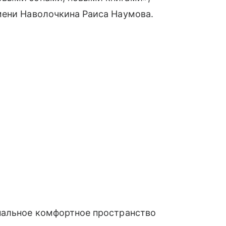
мени Наволочкина Раиса Наумова.
нальное комфортное пространство