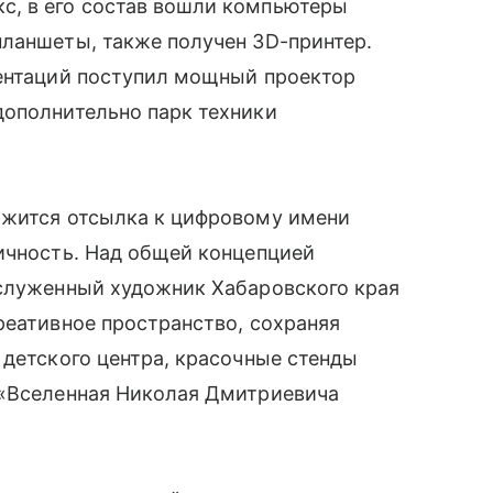
с, в его состав вошли компьютеры
планшеты, также получен 3D-принтер.
зентаций поступил мощный проектор
дополнительно парк техники
ржится отсылка к цифровому имени
ичность. Над общей концепцией
аслуженный художник Хабаровского края
реативное пространство, сохраняя
 детского центра, красочные стенды
 «Вселенная Николая Дмитриевича