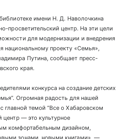
 библиотеке имени Н. Д. Наволочкина
но-просветительский центр. На эти цели
можности для модернизации и внедрения
ря национальному проекту «Семья»,
ладимира Путина, сообщает пресс-
вского края.
едителями конкурса на создание детских
емья”. Огромная радость для нашей
с главной темой “Все о Хабаровском
й центр — это культурное
ным комфортабельным дизайном,
овыми зонами, новыми книгами», —