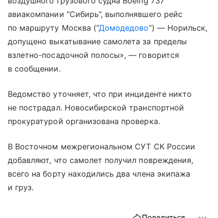
воздушного грузового судна Boeing 737
авиакомпании “Сибирь”, выполнявшего рейс
по маршруту Москва (“
Домодедово
”) — Норильск,
допущено выкатывание самолета за пределы
взлетно-посадочной полосы», — говорится
в сообщении.
Ведомство уточняет, что при инциденте никто
не пострадал. Новосибирской транспортной
прокуратурой организована проверка.
В Восточном межрегиональном СУТ СК России
добавляют, что самолет получил повреждения,
всего на борту находились два члена экипажа
и груз.
Поделиться