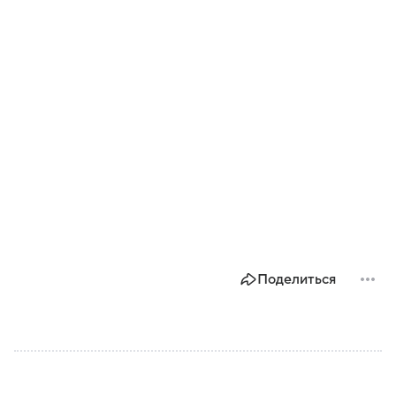
Поделиться