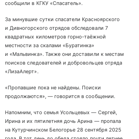
сообщили в КГКУ «Спасатель».
За минувшие сутки спасатели Красноярского
и Дивногорского отрядов обследовали 7
квадратных километров горно-таёжной
местности за скалами «Буратинка»
и «Мальвинка». Также они доставили к местам
поисков следователей и добровольцев отряда
«ЛизаАлерт».
«Пропавшие пока не найдены. Поиски
продолжаются», — говорится в сообщении.
Напомним, что семья Усольцевых — Сергей,
Ирина и их пятилетняя дочь Арина — пропала
на Кутурчинском Белогорье 28 сентября 2025
года. В тот день до обеда стояло почти летнее