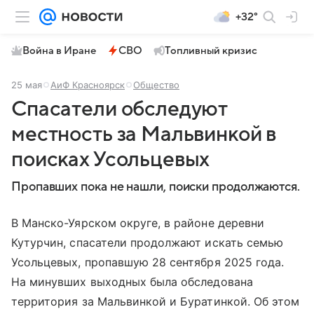
+32°
Война в Иране
СВО
Топливный кризис
25 мая
АиФ Красноярск
Общество
Спасатели обследуют
местность за Мальвинкой в
поисках Усольцевых
Пропавших пока не нашли, поиски продолжаются.
В Манско-Уярском округе, в районе деревни
Кутурчин, спасатели продолжают искать семью
Усольцевых, пропавшую 28 сентября 2025 года.
На минувших выходных была обследована
территория за Мальвинкой и Буратинкой. Об этом