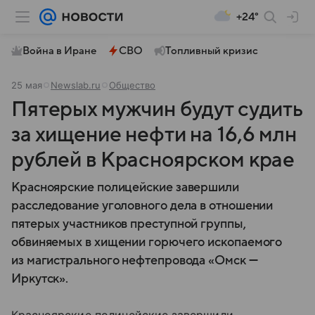
+24°
Война в Иране
СВО
Топливный кризис
25 мая
Newslab.ru
Общество
Пятерых мужчин будут судить
за хищение нефти на 16,6 млн
рублей в Красноярском крае
Красноярские полицейские завершили
расследование уголовного дела в отношении
пятерых участников преступной группы,
обвиняемых в хищении горючего ископаемого
из магистрального нефтепровода «Омск —
Иркутск».