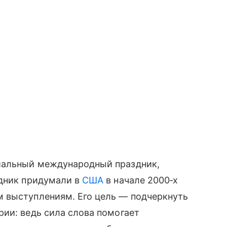
иальный международный праздник,
здник придумали в
США
в начале 2000‑х
 выступлениям. Его цель — подчеркнуть
ии: ведь сила слова помогает