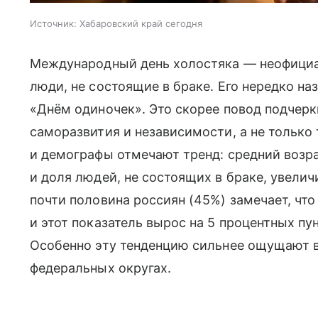
Источник:
Хабаровский край сегодня
Международный день холостяка — неофициа
люди, не состоящие в браке. Его нередко н
«Днём одиночек». Это скорее повод подчерк
саморазвития и независимости, а не только
и демографы отмечают тренд: средний возра
и доля людей, не состоящих в браке, увели
почти половина россиян (45%) замечает, чт
и этот показатель вырос на 5 процентных пу
Особенно эту тенденцию сильнее ощущают 
федеральных округах.