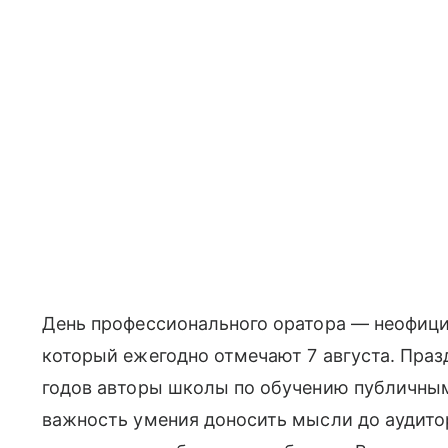
День профессионального оратора — неофиц
который ежегодно отмечают 7 августа. Пра
годов авторы школы по обучению публичным
важность умения доносить мысли до аудитор