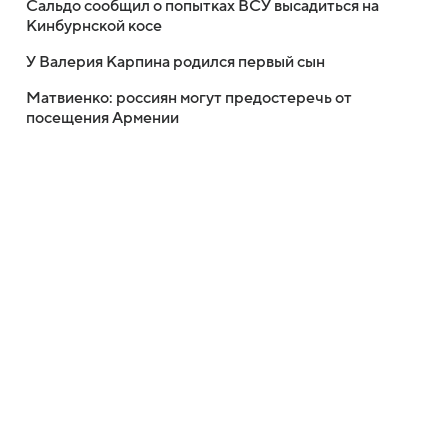
Сальдо сообщил о попытках ВСУ высадиться на
Кинбурнской косе
У Валерия Карпина родился первый сын
Матвиенко: россиян могут предостеречь от
посещения Армении