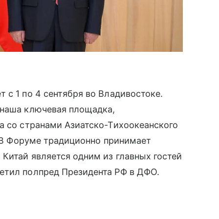
 с 1 по 4 сентября во Владивостоке.
 наша ключевая площадка,
а со странами Азиатско-Тихоокеанского
. В Форуме традиционно принимает
 Китай является одним из главных гостей
етил полпред Президента РФ в ДФО.