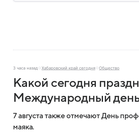
3 часа назад
Хабаровский край сегодня
Общество
Какой сегодня праздн
Международный день
7 августа также отмечают День про
маяка.