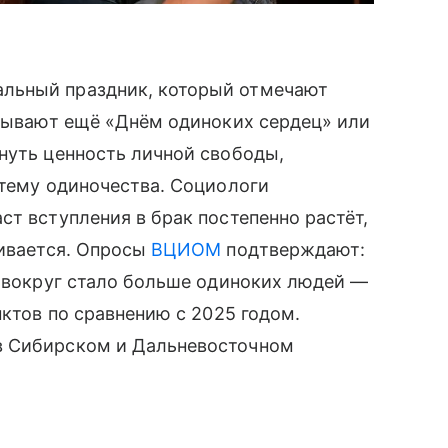
льный праздник, который отмечают
азывают ещё «Днём одиноких сердец» или
нуть ценность личной свободы,
 тему одиночества. Социологи
ст вступления в брак постепенно растёт,
чивается. Опросы
ВЦИОМ
подтверждают:
о вокруг стало больше одиноких людей —
нктов по сравнению с 2025 годом.
в Сибирском и Дальневосточном