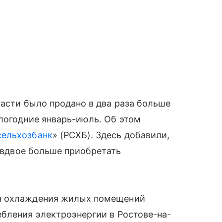
ласти было продано в два раза больше
логодние январь-июль. Об этом
сельхозбанк
» (РСХБ). Здесь добавили,
и вдвое больше приобретать
ля охлаждения жилых помещений
бления электроэнергии в Ростове-на-