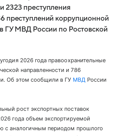
и 2323 преступления
86 преступлений коррупционной
в ГУ МВД России по Ростовской
лугодия 2026 года правоохранительные
ческой направленности и 786
и. Об этом сообщили в ГУ
МВД
России
льный рост экспортных поставок
2026 года объем экспортируемой
ию с аналогичным периодом прошлого