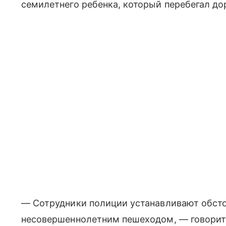
семилетнего ребенка, который перебегал дор
— Сотрудники полиции устанавливают обст
несовершеннолетним пешеходом, — говорит