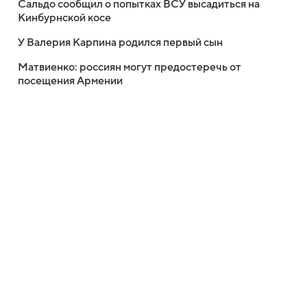
Сальдо сообщил о попытках ВСУ высадиться на
Кинбурнской косе
У Валерия Карпина родился первый сын
Матвиенко: россиян могут предостеречь от
посещения Армении