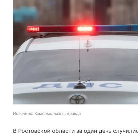
Источник:
Комсомольская правда
В Ростовской области за один день случилис