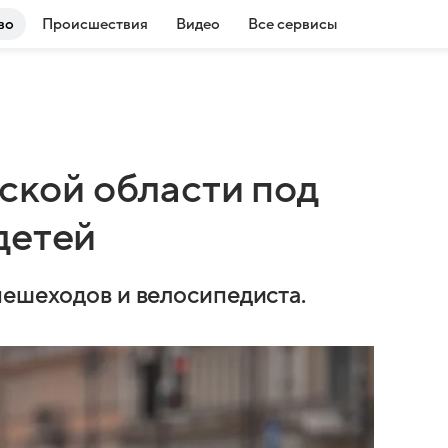
во
Происшествия
Видео
Все сервисы
вской области под
детей
пешеходов и велосипедиста.