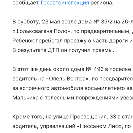
сообщает
Госавтоинспекция
региона.
В субботу, 23 мая возле дома № 35/2 на 26-
«Фольксвагена Поло», по предварительным,
Ребенок перебегал проезжую часть дороги и
В результате ДТП он получил травмы.
В этот же день около дома № 496 в поселке
водитель на «Опель Вектра», по предварите
за встречного автомобиля восьмилетнего вел
Мальчика с телесными повреждениями увезл
Кроме того, на улице Просвещения, 33 в ст
водитель, управлявший «Ниссаном Лиф», по