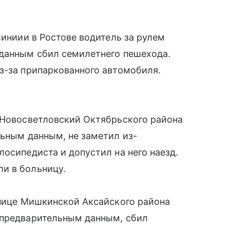
линиии в Ростове водитель за рулем
 данным сбил семилетнего пешехода.
з-за припаркованного автомобиля.
 Новосветловский Октябрьского района
льным данным, не заметил из-
осипедиста и допустил на него наезд.
и в больницу.
анице Мишкинской Аксайского района
 предварительным данным, сбил