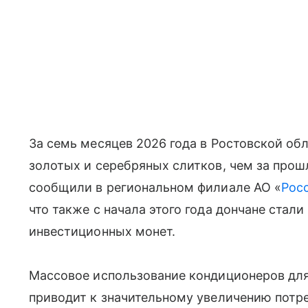
За семь месяцев 2026 года в Ростовской об
золотых и серебряных слитков, чем за прош
сообщили в региональном филиале АО «
Рос
что также с начала этого года дончане стал
инвестиционных монет.
Массовое использование кондиционеров д
приводит к значительному увеличению потре