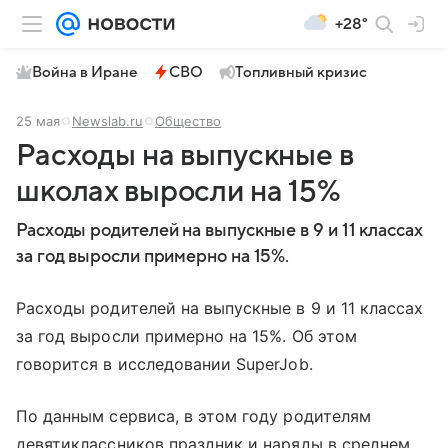
+28°
Война в Иране
СВО
Топливный кризис
25 мая
Newslab.ru
Общество
Расходы на выпускные в
школах выросли на 15%
Расходы родителей на выпускные в 9 и 11 классах
за год выросли примерно на 15%.
Расходы родителей на выпускные в 9 и 11 классах
за год выросли примерно на 15%. Об этом
говорится в исследовании SuperJob.
По данным сервиса, в этом году родителям
девятиклассников праздник и наряды в среднем