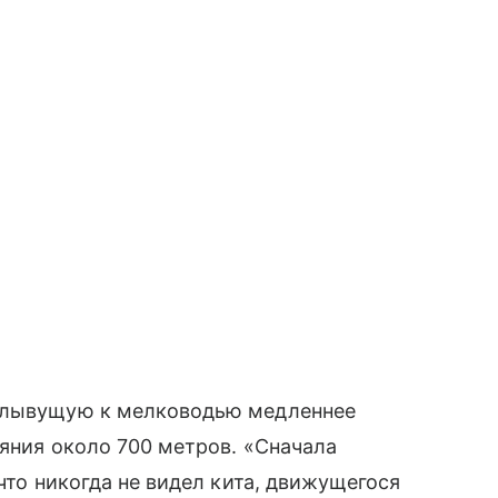
 плывущую к мелководью медленнее
ояния около 700 метров. «Сначала
 что никогда не видел кита, движущегося