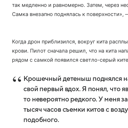
так медленно и равномерно. Затем, через не
Самка внезапно поднялась к поверхности», — 
Когда дрон приблизился, вокруг кита распл
крови. Пилот сначала решил, что на кита на
рядом с самкой появился светло-серый ките
Крошечный детеныш поднялся на
свой первый вдох. Я понял, что 
то невероятно редкого. У меня 
тысяч часов съемки китов с возду
подобного.