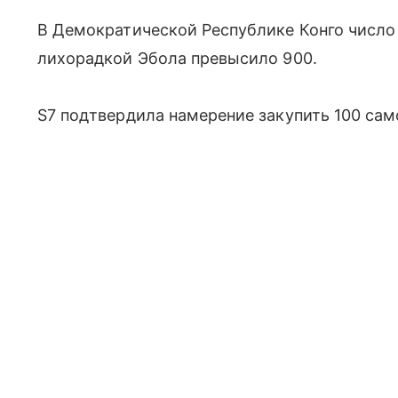
В Демократической Республике Конго число
лихорадкой Эбола превысило 900.
S7 подтвердила намерение закупить 100 са