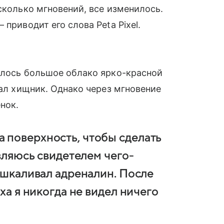
сколько мгновений, все изменилось.
приводит его слова Peta Pixel.
ылось большое облако ярко-красной
пал хищник. Однако через мгновение
нок.
 поверхность, чтобы сделать
являюсь свидетелем чего-
зашкаливал адреналин. После
ха я никогда не видел ничего