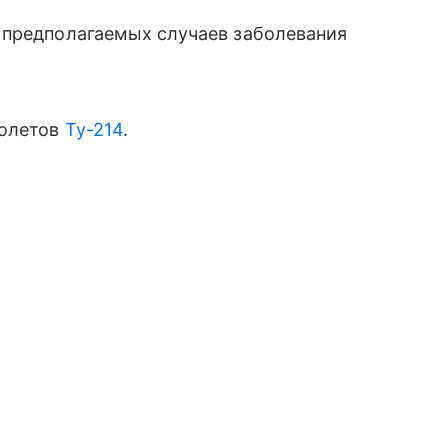
 предполагаемых случаев заболевания
молетов
Ту-214
.