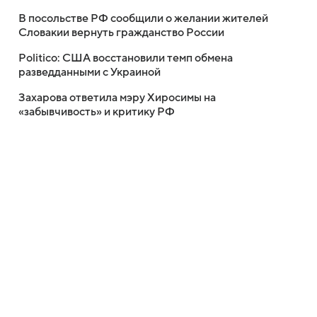
В посольстве РФ сообщили о желании жителей
Словакии вернуть гражданство России
Politico: США восстановили темп обмена
разведданными с Украиной
Захарова ответила мэру Хиросимы на
«забывчивость» и критику РФ