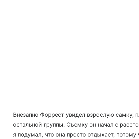
Внезапно Форрест увидел взрослую самку,
остальной группы. Съемку он начал с расст
я подумал, что она просто отдыхает, потому