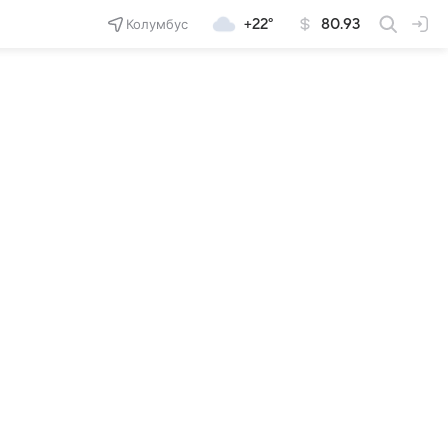
Колумбус
+22°
80.93