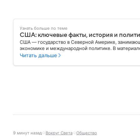
Узнать больше по теме
США: ключевые факты, история и полит
США — государство в Северной Америке, занимающ
экономике и международной политике. В материале
Читать дальше
9 минут назад
Вокруг Света
Общество