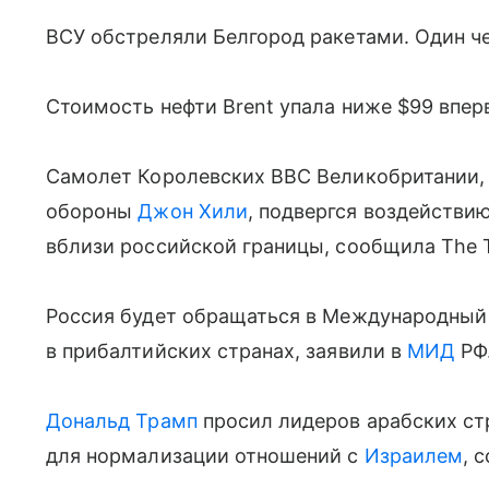
ВСУ обстреляли Белгород ракетами. Один ч
Стоимость нефти Brent упала ниже $99 вперв
Самолет Королевских ВВС Великобритании, 
обороны
Джон Хили
, подвергся воздействи
вблизи российской границы, сообщила The 
Россия будет обращаться в Международный
в прибалтийских странах, заявили в
МИД
РФ
Дональд Трамп
просил лидеров арабских ст
для нормализации отношений с
Израилем
, 