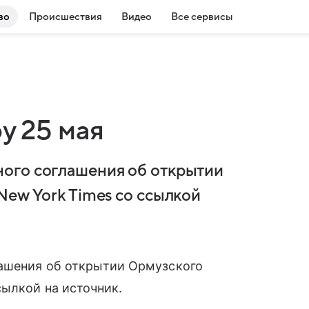
во
Происшествия
Видео
Все сервисы
у 25 мая
ого соглашения об открытии
New York Times со ссылкой
ашения об открытии Ормузского
сылкой на источник.