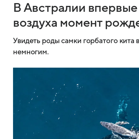
В Австралии впервые 
воздуха момент рожде
Увидеть роды самки горбатого кита 
немногим.