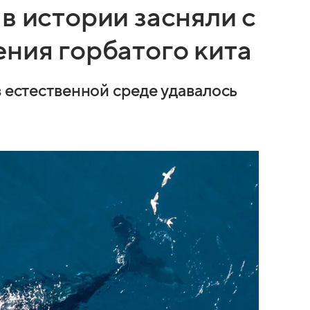
в истории засняли с
ния горбатого кита
в естественной среде удавалось