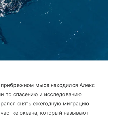
а прибрежном мысе находился Алекс
ии по спасению и исследованию
ирался снять ежегодную миграцию
 участке океана, который называют