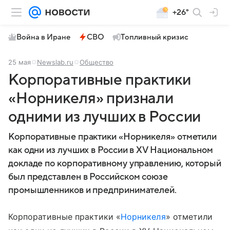
+26°
Война в Иране
СВО
Топливный кризис
25 мая
Newslab.ru
Общество
Корпоративные практики
«Норникеля» признали
одними из лучших в России
Корпоративные практики «Норникеля» отметили
как одни из лучших в России в XV Национальном
докладе по корпоративному управлению, который
был представлен в Российском союзе
промышленников и предпринимателей.
Корпоративные практики «
Норникеля
» отметили