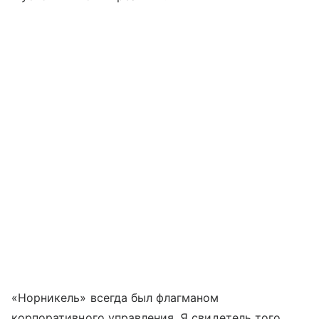
«Норникель» всегда был флагманом
корпоративного управления. Я свидетель того,