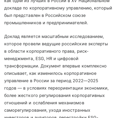
как одни из лучших в России в XV Национальном
докладе по корпоративному управлению, который
был представлен в Российском союзе
промышленников и предпринимателей.
Доклад является масштабным исследованием,
которое провели ведущие российские эксперты
в области корпоративного права, риск-
менеджмента, ESG, HR и цифровой
трансформации. Документ впервые комплексно
описывает, как изменилось корпоративное
управление в России за период 2022—2025
годов — в условиях переориентации экономики,
более жесткого регулирования корпоративных
отношений и ослабления механизмов
саморегулирования, ухода иностранных
инвесторов и аудиторов, перестройки ESG-