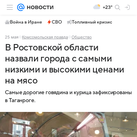
+23°
Война в Иране
СВО
Топливный кризис
25 мая
Комсомольская правда
Общество
В Ростовской области
назвали города с самыми
низкими и высокими ценами
на мясо
Самые дорогие говядина и курица зафиксированы
в Таганроге.