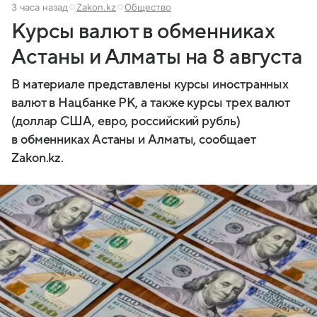
3 часа назад
Zakon.kz
Общество
Курсы валют в обменниках
Астаны и Алматы на 8 августа
В материале представлены курсы иностранных
валют в Нацбанке РК, а также курсы трех валют
(доллар США, евро, российский рубль)
в обменниках Астаны и Алматы, сообщает
Zakon.kz.