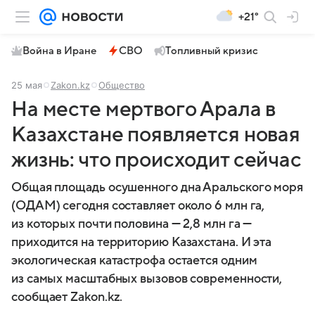
+21°
Война в Иране
СВО
Топливный кризис
25 мая
Zakon.kz
Общество
На месте мертвого Арала в
Казахстане появляется новая
жизнь: что происходит сейчас
Общая площадь осушенного дна Аральского моря
(ОДАМ) сегодня составляет около 6 млн га,
из которых почти половина — 2,8 млн га —
приходится на территорию Казахстана. И эта
экологическая катастрофа остается одним
из самых масштабных вызовов современности,
сообщает Zakon.kz.