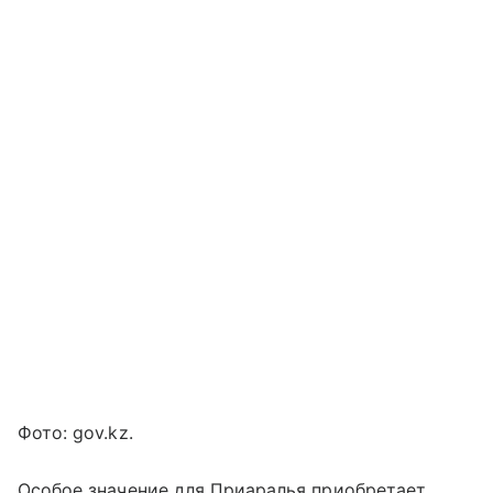
Фото: gov.kz.
Особое значение для Приаралья приобретает