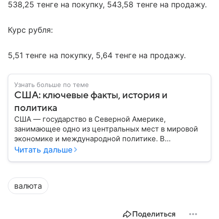
538,25 тенге на покупку, 543,58 тенге на продажу.
Курс рубля:
5,51 тенге на покупку, 5,64 тенге на продажу.
Узнать больше по теме
США: ключевые факты, история и
политика
США — государство в Северной Америке,
занимающее одно из центральных мест в мировой
экономике и международной политике. В
материале — основные сведения об этой стране.
Читать дальше
валюта
Поделиться