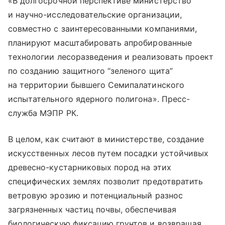
«В долгосрочной перспективе министерство
и научно-исследовательские организации,
совместно с заинтересованными компаниями,
планируют масштабировать апробированные
технологии лесоразведения и реализовать проект
по созданию защитного “зеленого щита”
на территории бывшего Семипалатинского
испытательного ядерного полигона». Пресс-
служба МЭПР РК.
В целом, как считают в министерстве, создание
искусственных лесов путем посадки устойчивых
древесно-кустарниковых пород на этих
специфических землях позволит предотвратить
ветровую эрозию и потенциальный разнос
загрязненных частиц почвы, обеспечивая
биологическую фиксацию грунтов и возвращая