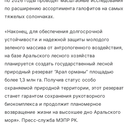
по 2026 годы проводят масштабные исследования
по расширению ассортимента галофитов на самых
тяжелых солончаках.
«Наконец, для обеспечения долгосрочной
устойчивости и надежной защиты молодого
зеленого массива от антропогенного воздействия,
на базе Аральского лесного хозяйства
планируется создать государственный лесной
природный резерват “Арал орманы” площадью
более 1,3 млн га. Получив статус особо
охраняемой природной территории, этот резерват
станет гарантом сохранения рукотворного
биокомплекса и продолжит планомерное
возвращение жизни на высохшее дно Аральского
моря». Пресс-служба МЭПР РК.