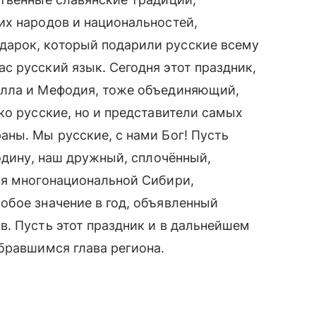
их народов и национальностей,
арок, который подарили русские всему
 русский язык. Сегодня этот праздник,
илла и Мефодия, тоже объединяющий,
ко русские, но и представители самых
ны. Мы русские, с нами Бог! Пусть
одину, наш дружный, сплочённый,
ля многонациональной Сибири,
обое значение в год, объявленный
. Пусть этот праздник и в дальнейшем
бравшимся глава региона.