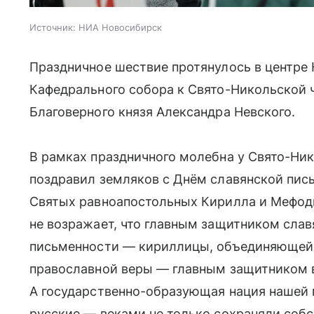
Источник:
НИА Новосибирск
Праздничное шествие протянулось в центре
Кафедрального собора к Свято-Никольской ч
Благоверного князя Александра Невского.
В рамках праздничного молебна у Свято-Ни
поздравил земляков с Днём славянской пись
Святых равноапостольных Кирилла и Мефоди
не возражает, что главным защитником слав
письменности — кириллицы, объединяющей 
православной веры — главным защитником вс
А государственно-образующая нация нашей
русские — веками не только сохраняли соб