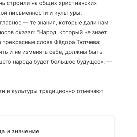
нь строили на общих христианских
кой письменности и культуры,
 главное — те знания, которые дали нам
осов сказал: “Народ, который не знает
щё прекрасные слова Фёдора Тютчева:
ить и не изменять себе, должны быть
ашего народа будет большое будущее», —
ти и культуры традиционно отмечают
да и значение