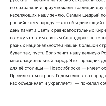
но сохраняли и приумножали традиции друг
населяющих нашу землю. Самый щедрый под
российскому народу — это объединяющий нас
день памяти Святых равноапостольных Кир
потому что этим святым благодарны не толь
разных национальностей нашей большой стра
будет так, пусть Бог хранит нашу великую Р
многонациональный народ. Этот праздник д
для её столицы — Новосибирска — имеет ос
Президентом страны Годом единства народов
нас объединяет и укрепляет», — пожелал со