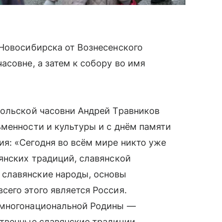
 Новосибирска от Вознесенского
асовне, а затем к собору во имя
кольской часовни Андрей Травников
менности и культуры и с днём памяти
я: «Сегодня во всём мире никто уже
янских традиций, славянской
славянские народы, основы
его этого является Россия.
 многонациональной Родины —
ственные славянские традиции,