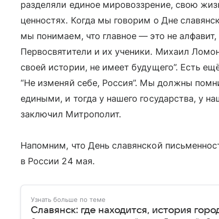
разделяли единое мировоззрение, свою жиз
ценностях. Когда мы говорим о Дне славянс
мы понимаем, что главное — это не алфавит,
Первосвятители и их ученики. Михаил Ломон
своей истории, не имеет будущего”. Есть е
“Не изменяй себе, Россия”. Мы должны помн
едиными, и тогда у нашего государства, у н
заключил Митрополит.
Напомним, что День славянской письменнос
в России 24 мая.
Узнать больше по теме
Славянск: где находится, история горо