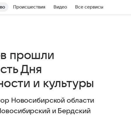
во
Происшествия
Видео
Все сервисы
ев прошли
сть Дня
ности и культуры
тор Новосибирской области
Новосибирский и Бердский