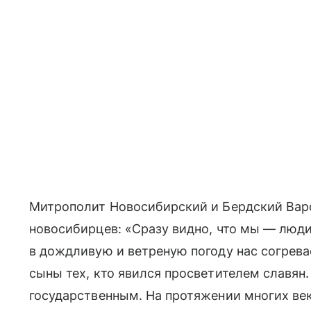
Митрополит Новосибирский и Бердский Вар
новосибирцев: «Сразу видно, что мы — люд
в дождливую и ветреную погоду нас согрева
сыны тех, кто явился просветителем славян.
государственным. На протяжении многих век