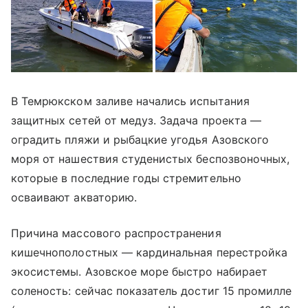
В Темрюкском заливе начались испытания
защитных сетей от медуз. Задача проекта —
оградить пляжи и рыбацкие угодья Азовского
моря от нашествия студенистых беспозвоночных,
которые в последние годы стремительно
осваивают акваторию.
Причина массового распространения
кишечнополостных — кардинальная перестройка
экосистемы. Азовское море быстро набирает
соленость: сейчас показатель достиг 15 промилле