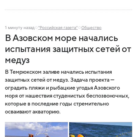
1 минуту назад
"Российская газета"
Общество
В Азовском море начались
испытания защитных сетей от
медуз
В Темрюкском заливе начались испытания
защитных сетей от медуз. Задача проекта —
оградить пляжи и рыбацкие угодья Азовского
моря от нашествия студенистых беспозвоночных,
которые в последние годы стремительно
осваивают акваторию.