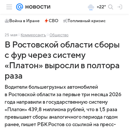
+22°
Война в Иране
СВО
Топливный кризис
25 мая
Коммерсантъ
Общество
В Ростовской области сборы
с фур через систему
«Платон» выросли в полтора
раза
Водители большегрузных автомобилей
в Ростовской области за первые три месяца 2026
года направили в государственную систему
«Платон» 439,8 миллиона рублей, что в 1,5 раза
превышает сборы аналогичного периода годом
ранее, пишет РБК Ростов со ссылкой на пресс-