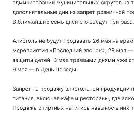
администраций муниципальных округов на 
дополнительные дни на запрет розничной п
В ближайшие семь дней его введут три раза
Алкоголь не будут продавать 26 мая на вре
мероприятия «Последний звонок», 28 мая — 
защиты детей. В мае трезвыми днями уже ста
9 мая — в День Победы.
Запрет на продажу алкогольной продукции н
питания, включая кафе и рестораны, где алк
Продажа спиртных напитков навынос в них т