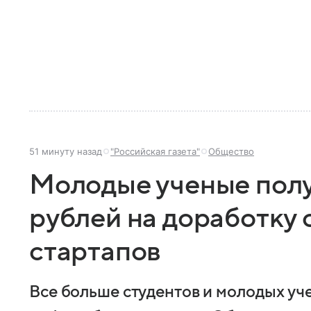
51 минуту назад
"Российская газета"
Общество
Молодые ученые полу
рублей на доработку 
стартапов
Все больше студентов и молодых уч