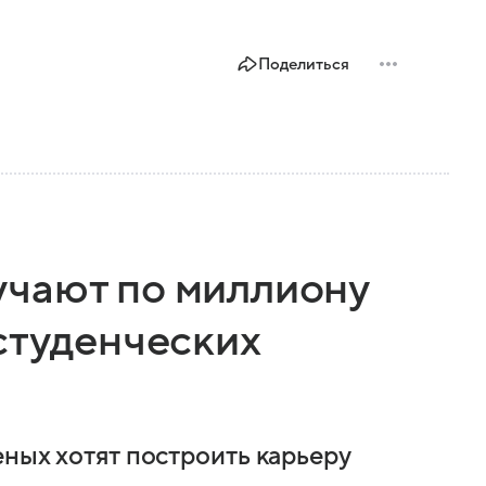
Поделиться
чают по миллиону
студенческих
еных хотят построить карьеру