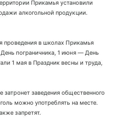
территории Прикамья установили
родажи алкогольной продукции.
.
мя проведения в школах Прикамья
День пограничника, 1 июня — День
ли 1 мая в Праздник весны и труда,
е затронет заведения общественного
оголь можно употреблять на месте.
акже запретят.