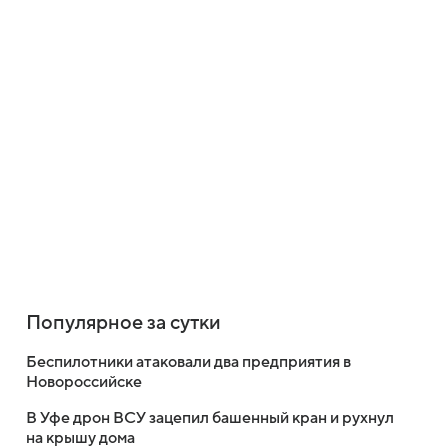
Популярное за сутки
Беспилотники атаковали два предприятия в
Новороссийске
В Уфе дрон ВСУ зацепил башенный кран и рухнул
на крышу дома