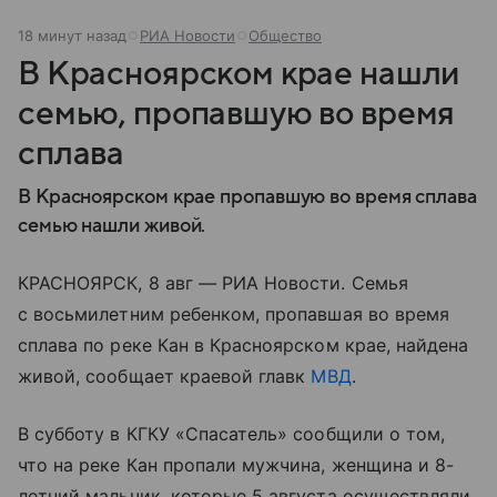
18 минут назад
РИА Новости
Общество
В Красноярском крае нашли
семью, пропавшую во время
сплава
В Красноярском крае пропавшую во время сплава
семью нашли живой.
КРАСНОЯРСК, 8 авг — РИА Новости. Семья
с восьмилетним ребенком, пропавшая во время
сплава по реке Кан в Красноярском крае, найдена
живой, сообщает краевой главк
МВД
.
В субботу в КГКУ «Спасатель» сообщили о том,
что на реке Кан пропали мужчина, женщина и 8-
летний мальчик, которые 5 августа осуществляли