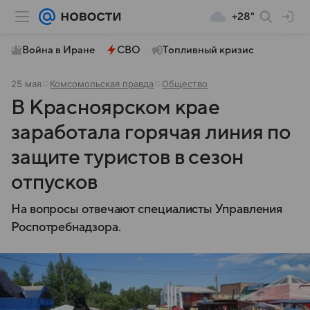
+28°
Война в Иране
СВО
Топливный кризис
25 мая
Комсомольская правда
Общество
В Красноярском крае
заработала горячая линия по
защите туристов в сезон
отпусков
На вопросы отвечают специалисты Управления
Роспотребнадзора.