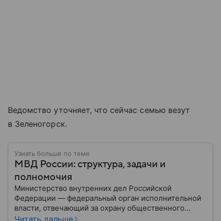
Ведомство уточняет, что сейчас семью везут
в Зеленогорск.
Узнать больше по теме
МВД России: структура, задачи и
полномочия
Министерство внутренних дел Российской
Федерации — федеральный орган исполнительной
власти, отвечающий за охрану общественного
порядка, борьбу с преступностью, обеспечение
Читать дальше