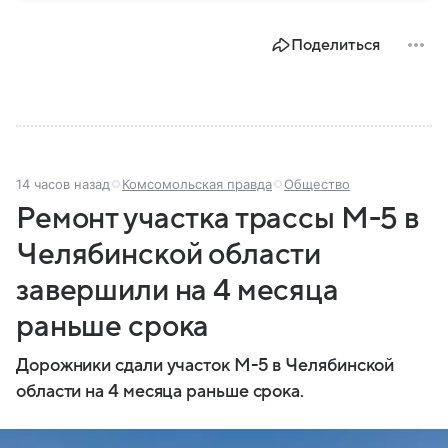
государственной политики в сфере внутренних дел.
В материале рассказываем, чем занимается МВД
Поделиться
России, какие задачи выполняет министерство, как
устроена его структура, кто возглавляет ведомство
и какие полномочия оно имеет.
14 часов назад
Комсомольская правда
Общество
Ремонт участка трассы М-5 в
Челябинской области
завершили на 4 месяца
раньше срока
Дорожники сдали участок М-5 в Челябинской
области на 4 месяца раньше срока.