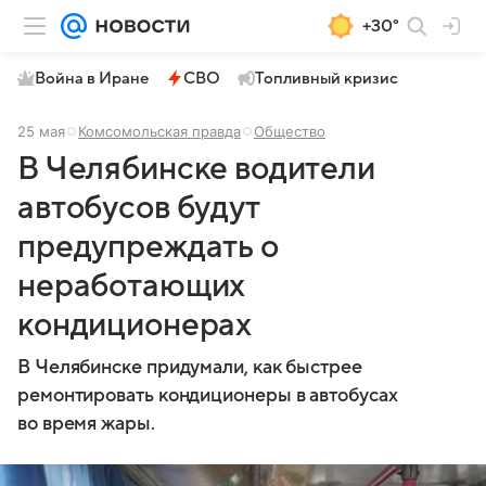
+30°
Война в Иране
СВО
Топливный кризис
25 мая
Комсомольская правда
Общество
В Челябинске водители
автобусов будут
предупреждать о
неработающих
кондиционерах
В Челябинске придумали, как быстрее
ремонтировать кондиционеры в автобусах
во время жары.