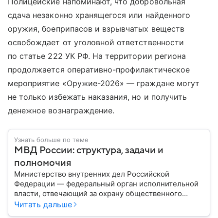
Полицейские напоминают, что добровольная
сдача незаконно хранящегося или найденного
оружия, боеприпасов и взрывчатых веществ
освобождает от уголовной ответственности
по статье 222 УК РФ. На территории региона
продолжается оперативно-профилактическое
мероприятие «Оружие-2026» — граждане могут
не только избежать наказания, но и получить
денежное вознаграждение.
Узнать больше по теме
МВД России: структура, задачи и
полномочия
Министерство внутренних дел Российской
Федерации — федеральный орган исполнительной
власти, отвечающий за охрану общественного
порядка, борьбу с преступностью, обеспечение
Читать дальше
безопасности граждан и реализацию