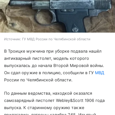
Источник:
ГУ МВД России по Челябинской области
В Троицке мужчина при уборке подвала нашёл
антикварный пистолет, модель которого
выпускалась до начала Второй Мировой войны.
Он сдал оружие в полицию, сообщили в ГУ
МВД
России по Челябинской области.
По данным ведомства, находкой оказался
самозарядный пистолет Webley&Scott 1906 года
выпуска. К старинному оружию также
прилагались патроны калибра 7,65. Изъятый