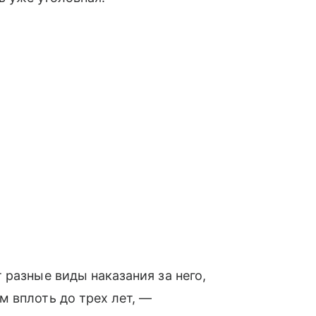
 разные виды наказания за него,
 вплоть до трех лет, —