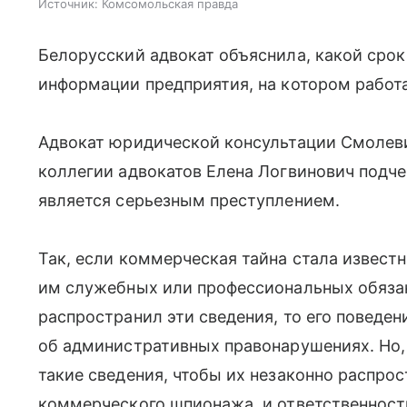
Источник:
Комсомольская правда
Белорусский адвокат объяснила, какой срок
информации предприятия, на котором работ
Адвокат юридической консультации Смолев
коллегии адвокатов Елена Логвинович подч
является серьезным преступлением.
Так, если коммерческая тайна стала извест
им служебных или профессиональных обязан
распространил эти сведения, то его поведен
об административных правонарушениях. Но,
такие сведения, чтобы их незаконно распрос
коммерческого шпионажа, и ответственност