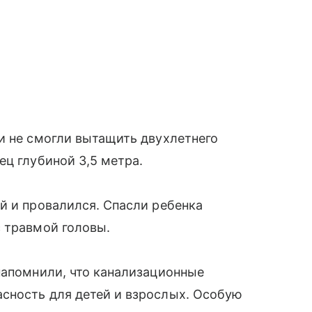
и не смогли вытащить двухлетнего
ец глубиной 3,5 метра.
й и провалился. Спасли ребенка
с травмой головы.
напомнили, что канализационные
сность для детей и взрослых. Особую