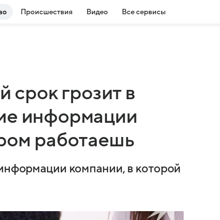
во
Происшествия
Видео
Все сервисы
й срок грозит в
ние информации
ором работаешь
 информации компании, в которой