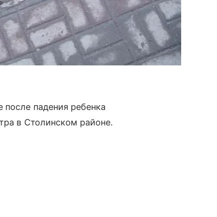
е после падения ребенка
тра в Столинском районе.