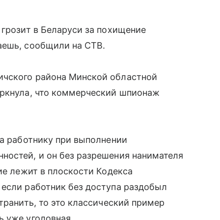
 грозит в Беларуси за похищение
аешь, сообщили на СТВ.
ичского района Минской областной
еркнула, что коммерческий шпионаж
на работнику при выполнении
ностей, и он без разрешения нанимателя
ие лежит в плоскости Кодекса
 если работник без доступа раздобыл
транить, то это классический пример
ь уже уголовная.