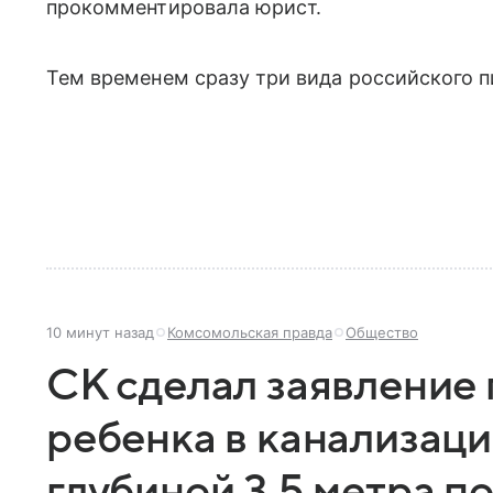
прокомментировала юрист.
Тем временем сразу три вида российского п
10 минут назад
Комсомольская правда
Общество
СК сделал заявление
ребенка в канализац
глубиной 3,5 метра п