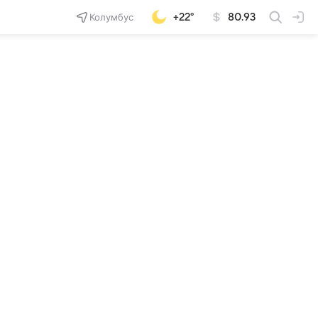
Колумбус
+22°
80.93