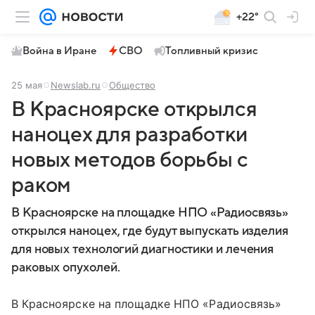
+22°
Война в Иране
СВО
Топливный кризис
25 мая
Newslab.ru
Общество
В Красноярске открылся
наноцех для разработки
новых методов борьбы с
раком
В Красноярске на площадке НПО «Радиосвязь»
открылся наноцех, где будут выпускать изделия
для новых технологий диагностики и лечения
раковых опухолей.
В Красноярске на площадке НПО «Радиосвязь»