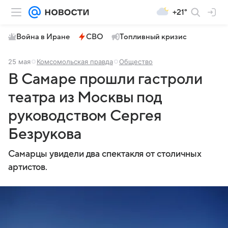
+21°
Война в Иране
СВО
Топливный кризис
25 мая
Комсомольская правда
Общество
В Самаре прошли гастроли
театра из Москвы под
руководством Сергея
Безрукова
Самарцы увидели два спектакля от столичных
артистов.