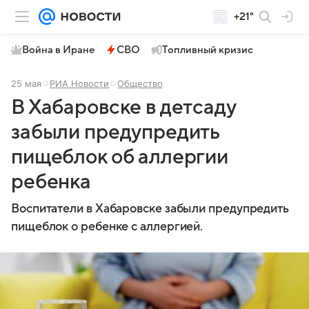
+21°
Война в Иране
СВО
Топливный кризис
25 мая
РИА Новости
Общество
В Хабаровске в детсаду
забыли предупредить
пищеблок об аллергии
ребенка
Воспитатели в Хабаровске забыли предупредить
пищеблок о ребенке с аллергией.