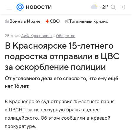
+21°
Война в Иране
СВО
Топливный кризис
25 мая
АиФ Красноярск
Общество
В Красноярске 15-летнего
подростка отправили в ЦВС
за оскорбление полиции
От уголовного дела его спасло то, что ему ещё
нет 16 лет.
В Красноярске суд отправил 15-летнего парня
в ЦВСНП за нецензурную брань в адрес
полицейского. Об этом сообщили в краевой
прокуратуре.