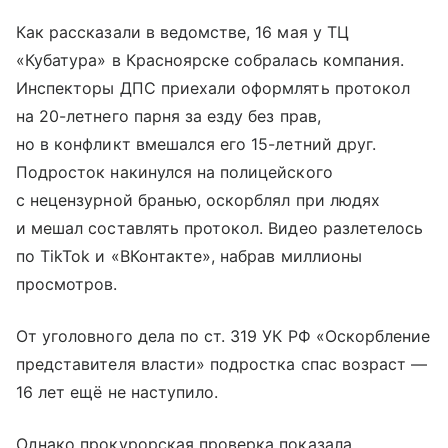
Как рассказали в ведомстве, 16 мая у ТЦ
«Кубатура» в Красноярске собралась компания.
Инспекторы ДПС приехали оформлять протокол
на 20-летнего парня за езду без прав,
но в конфликт вмешался его 15-летний друг.
Подросток накинулся на полицейского
с нецензурной бранью, оскорблял при людях
и мешал составлять протокол. Видео разлетелось
по TikTok и «ВКонтакте», набрав миллионы
просмотров.
От уголовного дела по ст. 319 УК РФ «Оскорбление
представителя власти» подростка спас возраст —
16 лет ещё не наступило.
Однако прокурорская проверка показала,