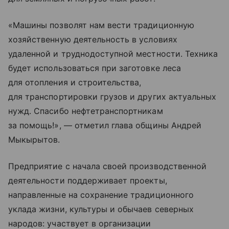
«Машины позволят нам вести традиционную
хозяйственную деятельность в условиях
удаленной и труднодоступной местности. Техника
будет использоваться при заготовке леса
для отопления и строительства,
для транспортировки грузов и других актуальных
нужд. Спасибо нефтетранспортникам
за помощь!», — отметил глава общины Андрей
Мыкырытов.
Предприятие с начала своей производственной
деятельности поддерживает проекты,
направленные на сохранение традиционного
уклада жизни, культуры и обычаев северных
народов: участвует в организации