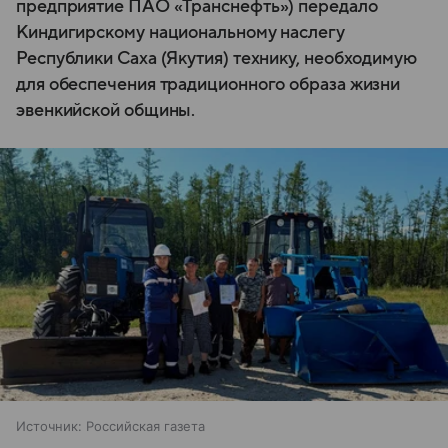
предприятие ПАО «Транснефть») передало
Киндигирскому национальному наслегу
Республики Саха (Якутия) технику, необходимую
для обеспечения традиционного образа жизни
эвенкийской общины.
Источник:
Российская газета