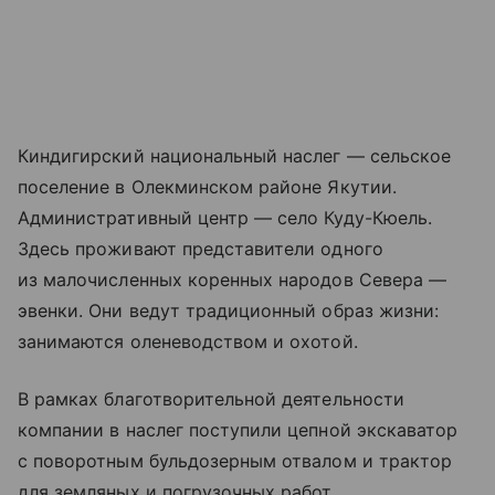
Киндигирский национальный наслег — сельское
поселение в Олекминском районе Якутии.
Административный центр — село Куду-Кюель.
Здесь проживают представители одного
из малочисленных коренных народов Севера —
эвенки. Они ведут традиционный образ жизни:
занимаются оленеводством и охотой.
В рамках благотворительной деятельности
компании в наслег поступили цепной экскаватор
с поворотным бульдозерным отвалом и трактор
для земляных и погрузочных работ.