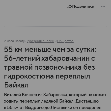
Поделиться
2 часа назад
Губерния онлайн
Общество
55 км меньше чем за сутки:
56-летний хабаровчанин с
травмой позвоночника без
гидрокостюма переплыл
Байкал
Виталий Кочнев из Хабаровска, который не может
ходить, переплыл ледяной Байкал. Дистанцию
в 55 км от Выдрино до Листвянки он преодолел