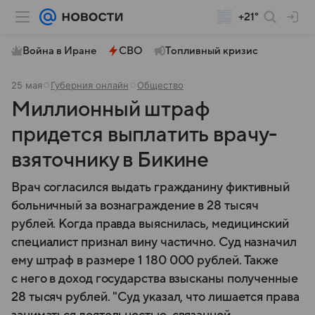
+21°
Война в Иране
СВО
Топливный кризис
25 мая
Губерния онлайн
Общество
Миллионный штраф
придется выплатить врачу-
взяточнику в Бикине
Врач согласился выдать гражданину фиктивный
больничный за вознаграждение в 28 тысяч
рублей. Когда правда выяснилась, медицинский
специалист признал вину частично. Суд назначил
ему штраф в размере 1 180 000 рублей. Также
с него в доход государства взысканы полученные
28 тысяч рублей. "Суд указал, что лишается права