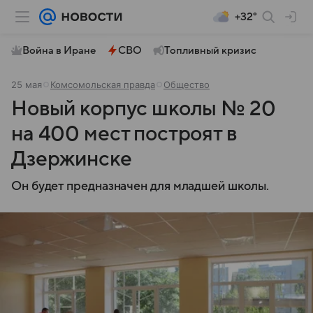
+32°
Война в Иране
СВО
Топливный кризис
25 мая
Комсомольская правда
Общество
Новый корпус школы № 20
на 400 мест построят в
Дзержинске
Он будет предназначен для младшей школы.