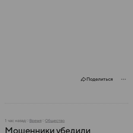
Поделиться
1 час назад
Время
Общество
Мошенники убедили