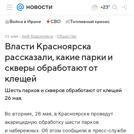
+23°
Война в Иране
СВО
Топливный кризис
25 мая
АиФ Красноярск
Общество
Власти Красноярска
рассказали, какие парки и
скверы обработают от
клещей
Шесть парков и скверов обработают от клещей
26 мая.
Во вторник, 26 мая, в Красноярске проведут
акарицидную обработку шести парков
и набережных. Об этом сообщили в пресс-службе