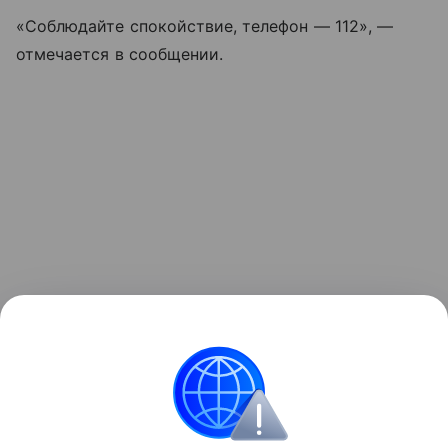
«Соблюдайте спокойствие, телефон — 112», —
отмечается в сообщении.