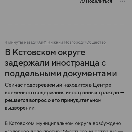
Поделиться
4 минуты назад
АиФ Нижний Новгород
Общество
В Кстовском округе
задержали иностранца с
поддельными документами
Сейчас подозреваемый находится в Центре
временного содержания иностранных граждан —
решается вопрос о его принудительном
выдворении.
В Кстовском муниципальном округе возбуждено
уголовное дело против 23‑летнего иностранца —