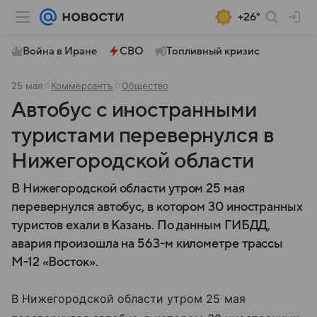
+26°
Война в Иране
СВО
Топливный кризис
25 мая
Коммерсантъ
Общество
Автобус с иностранными
туристами перевернулся в
Нижегородской области
В Нижегородской области утром 25 мая
перевернулся автобус, в котором 30 иностранных
туристов ехали в Казань. По данным ГИБДД,
авария произошла на 563-м километре трассы
М-12 «Восток».
В Нижегородской области утром 25 мая