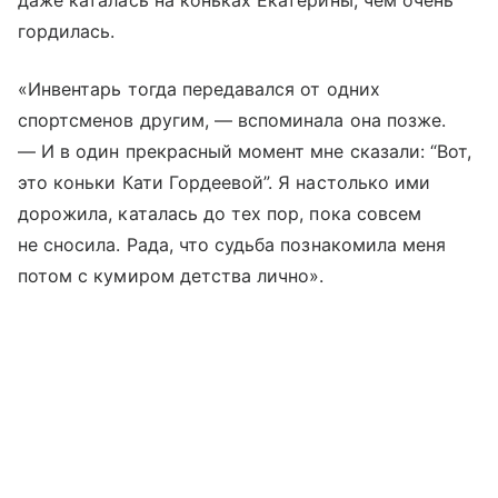
даже каталась на коньках Екатерины, чем очень
гордилась.
«Инвентарь тогда передавался от одних
спортсменов другим, — вспоминала она позже.
— И в один прекрасный момент мне сказали: “Вот,
это коньки Кати Гордеевой”. Я настолько ими
дорожила, каталась до тех пор, пока совсем
не сносила. Рада, что судьба познакомила меня
потом с кумиром детства лично».