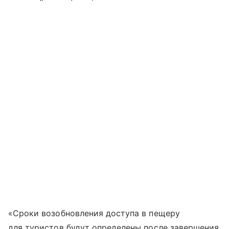
«Сроки возобновления доступа в пещеру
для туристов будут определены после завершения