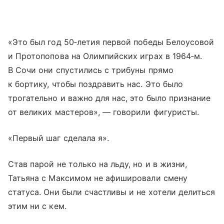
«Это был год 50‑летия первой победы Белоусовой
и Протопопова на Олимпийских играх в 1964‑м.
В Сочи они спустились с трибуны прямо
к бортику, чтобы поздравить нас. Это было
трогательно и важно для нас, это было признание
от великих мастеров», — говорили фигуристы.
«Первый шаг сделала я».
Став парой не только на льду, но и в жизни,
Татьяна с Максимом не афишировали смену
статуса. Они были счастливы и не хотели делиться
этим ни с кем.