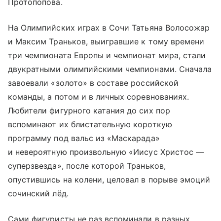
Протопопова.
На Олимпийских играх в Сочи Татьяна Волосожар
и Максим Траньков, выигравшие к тому времени
три чемпионата Европы и чемпионат мира, стали
двукратными олимпийскими чемпионами. Сначала
завоевали «золото» в составе российской
команды, а потом и в личных соревнованиях.
Любители фигурного катания до сих пор
вспоминают их блистательную короткую
программу под вальс из «Маскарада»
и невероятную произвольную «Иисус Христос —
суперзвезда», после которой Траньков,
опустившись на колени, целовал в порыве эмоций
сочинский лёд.
Сами фигуристы не раз вспоминали в разных