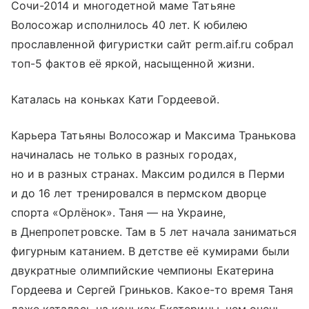
Сочи-2014 и многодетной маме Татьяне
Волосожар исполнилось 40 лет. К юбилею
прославленной фигуристки сайт perm.aif.ru собрал
топ-5 фактов её яркой, насыщенной жизни.
Каталась на коньках Кати Гордеевой.
Карьера Татьяны Волосожар и Максима Транькова
начиналась не только в разных городах,
но и в разных странах. Максим родился в Перми
и до 16 лет тренировался в пермском дворце
спорта «Орлёнок». Таня — на Украине,
в Днепропетровске. Там в 5 лет начала заниматься
фигурным катанием. В детстве её кумирами были
двукратные олимпийские чемпионы Екатерина
Гордеева и Сергей Гриньков. Какое-то время Таня