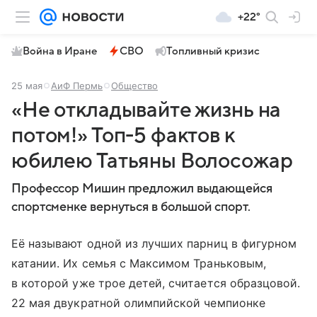
+22°
Война в Иране
СВО
Топливный кризис
25 мая
АиФ Пермь
Общество
«Не откладывайте жизнь на
потом!» Топ-5 фактов к
юбилею Татьяны Волосожар
Профессор Мишин предложил выдающейся
спортсменке вернуться в большой спорт.
Её называют одной из лучших парниц в фигурном
катании. Их семья с Максимом Траньковым,
в которой уже трое детей, считается образцовой.
22 мая двукратной олимпийской чемпионке