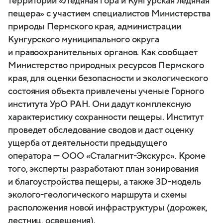
территории «Ледяная гора и Кунгурская ледяная
пещера» с участием специалистов Министерства
природы Пермского края, администрации
Кунгурского муниципального округа
и правоохранительных органов. Как сообщает
Министерство природных ресурсов Пермского
края, для оценки безопасности и экологического
состояния объекта привлечены ученые Горного
института УрО РАН. Они дадут комплексную
характеристику сохранности пещеры. Институт
проведет обследование сводов и даст оценку
ущерба от деятельности предыдущего
оператора — ООО «Сталагмит-Экскурс». Кроме
того, эксперты разработают план зонирования
и благоустройства пещеры, а также 3D-модель
эколого-геологического маршрута и схемы
расположения новой инфраструктуры (дорожек,
лестниц, освещения).