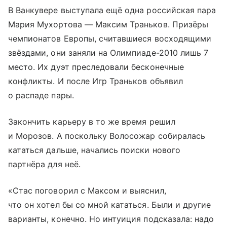
В Ванкувере выступала ещё одна российская пара
Мария Мухортова — Максим Траньков. Призёры
чемпионатов Европы, считавшиеся восходящими
звёздами, они заняли на Олимпиаде-2010 лишь 7
место. Их дуэт преследовали бесконечные
конфликты. И после Игр Траньков объявил
о распаде пары.
Закончить карьеру в то же время решил
и Морозов. А поскольку Волосожар собиралась
кататься дальше, начались поиски нового
партнёра для неё.
«Стас поговорил с Максом и выяснил,
что он хотел бы со мной кататься. Были и другие
варианты, конечно. Но интуиция подсказала: надо