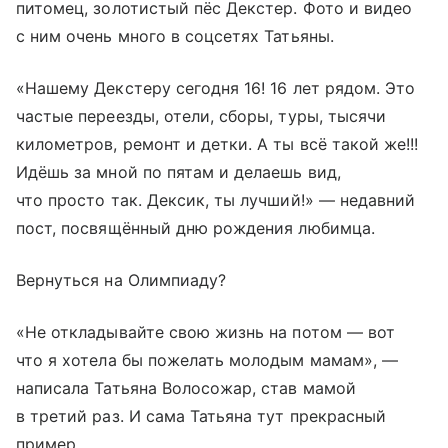
питомец, золотистый пёс Декстер. Фото и видео
с ним очень много в соцсетях Татьяны.
«Нашему Декстеру сегодня 16! 16 лет рядом. Это
частые переезды, отели, сборы, туры, тысячи
километров, ремонт и детки. А ты всё такой же!!!
Идёшь за мной по пятам и делаешь вид,
что просто так. Дексик, ты лучший!» — недавний
пост, посвящённый дню рождения любимца.
Вернуться на Олимпиаду?
«Не откладывайте свою жизнь на потом — вот
что я хотела бы пожелать молодым мамам», —
написала Татьяна Волосожар, став мамой
в третий раз. И сама Татьяна тут прекрасный
пример.