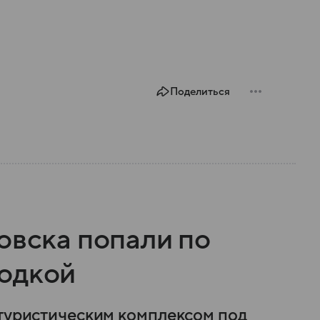
Поделиться
овска попали по
одкой
 туристическим комплексом под