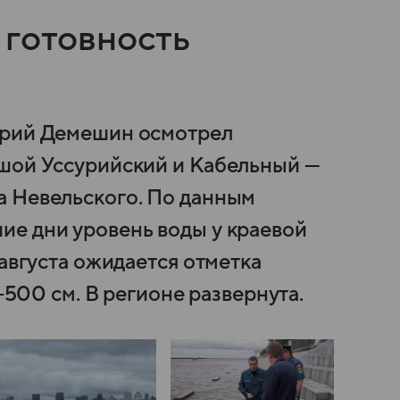
 готовность
трий Демешин осмотрел
ьшой Уссурийский и Кабельный —
а Невельского. По данным
е дни уровень воды у краевой
 августа ожидается отметка
0−500 см. В регионе развернута.