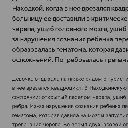
Находкой, когда в нее врезался ква
больницу ее доставили в критическ
черепа, ушиб головного мозга, ушиб 
за нарушения сознания ребенка пер
образовалась гематома, которая дави
осложнений. Потребовалась трепана
Девочка отдыхала на пляже рядом с турист
в нее врезался квадроцикл. В Находкинскую
состоянии: открытый перелом черепа, ушиб 
ребра. Из-за нарушения сознания ребенка п
гематома, которая давила на мозг и запуст
трепанация черепа. Во время двухчасовой о