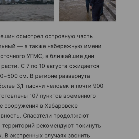
мешин осмотрел островную часть
льный — а также набережную имени
сточного УГМС, в ближайшие дни
расти. С 7 по 10 августа ожидается
70−500 см. В регионе развернута
олее 3,1 тысячи человек и почти 900
готовлены 107 пунктов временного
ые сооружения в Хабаровске
овность. Спасатели продолжают
х территорий рекомендуют покинуть
. В экстренных случаях звонить