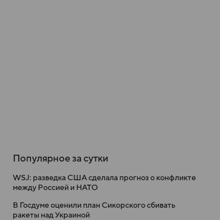
Популярное за сутки
WSJ: разведка США сделала прогноз о конфликте
между Россией и НАТО
В Госдуме оценили план Сикорского сбивать
ракеты над Украиной