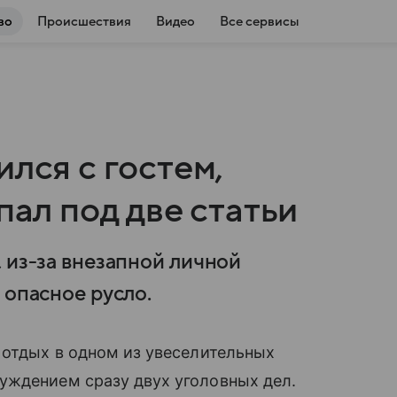
во
Происшествия
Видео
Все сервисы
ился с гостем,
пал под две статьи
 из-за внезапной личной
 опасное русло.
 отдых в одном из увеселительных
уждением сразу двух уголовных дел.