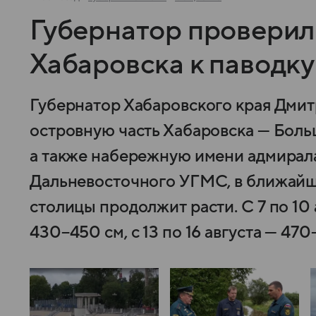
Губернатор проверил
Хабаровска к паводку
Губернатор Хабаровского края Дми
островную часть Хабаровска — Бол
а также набережную имени адмирал
Дальневосточного УГМС, в ближайши
столицы продолжит расти. С 7 по 10
430−450 см, с 13 по 16 августа — 47