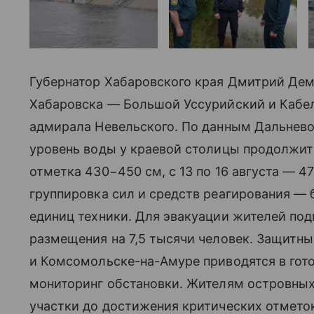
Губернатор Хабаровского края Дмитрий Де
Хабаровска — Большой Уссурийский и Кабе
адмирала Невельского. По данным Дальнево
уровень воды у краевой столицы продолжит 
отметка 430−450 см, с 13 по 16 августа — 4
группировка сил и средств реагирования — б
единиц техники. Для эвакуации жителей под
размещения на 7,5 тысячи человек. Защитн
и Комсомольске-на-Амуре приводятся в гот
мониторинг обстановки. Жителям островны
участки до достижения критических отметок