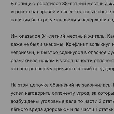
В полицию обратился 38-летний местный ж
угрожал расправой и нанёс телесные повреж
полиции быстро установили и задержали по
Им оказался 34-летний местный житель. Ка
даже не были знакомы. Конфликт вспыхнул н
неприязни, и быстро сдвинулся в опасное р
размахивал ножом и успел нанести оппонент
что потерпевшему причинён лёгкий вред здо
На этом цепочка обвинений не закончилась.
успел наговорить оппоненту угроз, за которы
возбуждены уголовные дела по части 2 стат
лёгкого вреда здоровью» и по части 1 стать