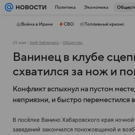
Политика
Экономика
Общест
Война в Иране
СВО
Топливный кризис
25 мая
АиФ Хабаровск
Общество
Ванинец в клубе сцеп
схватился за нож и по
Конфликт вспыхнул на пустом месте,
неприязни, и быстро переместился в
В посёлке Ванино Хабаровского края ночной
заведений закончился поножовщиной и возб