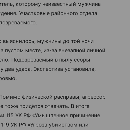
итель, которому неизвестный мужчина
дения. Участковые районного отдела
дозреваемого.
к выяснилось, мужчины до той ночи
а пустом месте, из-за внезапной личной
усло. Подозреваемый в пылу ссоры
у два удара. Экспертиза установила,
ровью.
 Помимо физической расправы, агрессор
е тоже придётся отвечать. В итоге
ьи 115 УК РФ «Умышленное причинение
и 119 УК РФ «Угроза убийством или