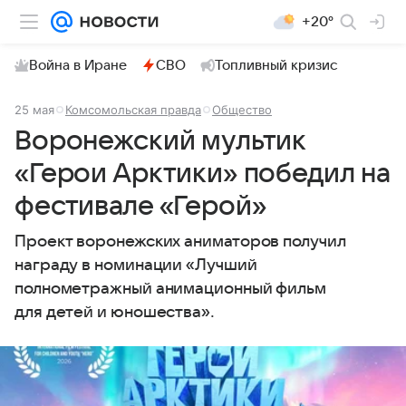
+20°
Война в Иране
СВО
Топливный кризис
25 мая
Комсомольская правда
Общество
Воронежский мультик
«Герои Арктики» победил на
фестивале «Герой»
Проект воронежских аниматоров получил
награду в номинации «Лучший
полнометражный анимационный фильм
для детей и юношества».