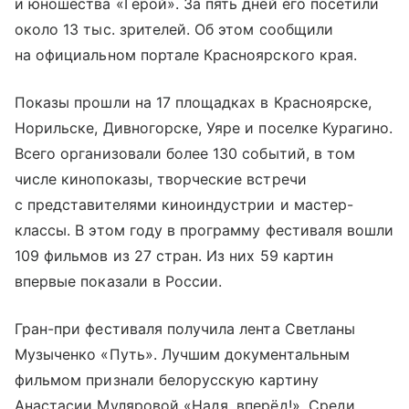
и юношества «Герой». За пять дней его посетили
около 13 тыс. зрителей. Об этом сообщили
на официальном портале Красноярского края.
Показы прошли на 17 площадках в Красноярске,
Норильске, Дивногорске, Уяре и поселке Курагино.
Всего организовали более 130 событий, в том
числе кинопоказы, творческие встречи
с представителями киноиндустрии и мастер-
классы. В этом году в программу фестиваля вошли
109 фильмов из 27 стран. Из них 59 картин
впервые показали в России.
Гран-при фестиваля получила лента Светланы
Музыченко «Путь». Лучшим документальным
фильмом признали белорусскую картину
Анастасии Муляровой «Надя, вперёд!». Среди