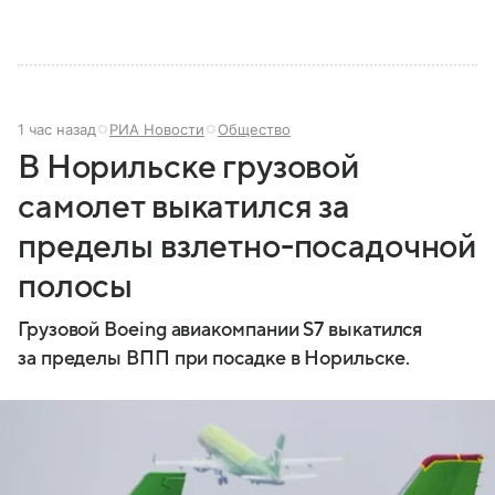
1 час назад
РИА Новости
Общество
В Норильске грузовой
самолет выкатился за
пределы взлетно-посадочной
полосы
Грузовой Boeing авиакомпании S7 выкатился
за пределы ВПП при посадке в Норильске.