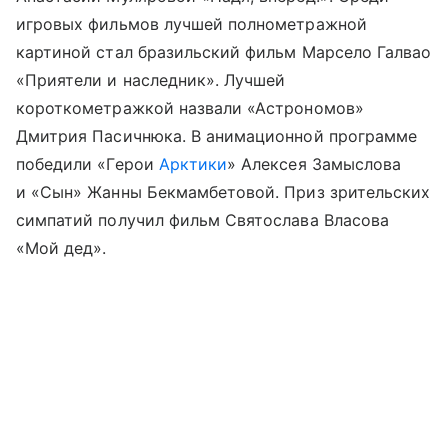
игровых фильмов лучшей полнометражной
картиной стал бразильский фильм Марсело Галвао
«Приятели и наследник». Лучшей
короткометражкой назвали «Астрономов»
Дмитрия Пасичнюка. В анимационной программе
победили «Герои
Арктики
» Алексея Замыслова
и «Сын» Жанны Бекмамбетовой. Приз зрительских
симпатий получил фильм Святослава Власова
«Мой дед».