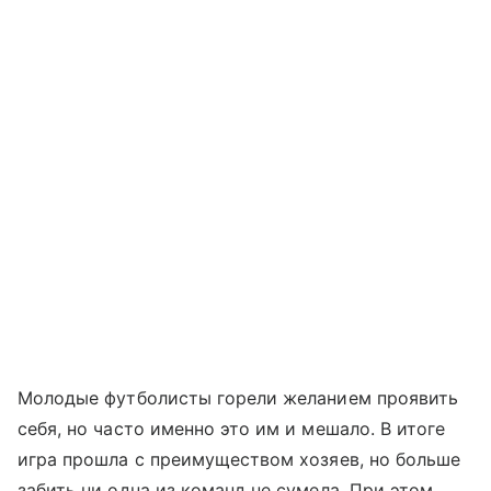
Молодые футболисты горели желанием проявить
себя, но часто именно это им и мешало. В итоге
игра прошла с преимуществом хозяев, но больше
забить ни одна из команд не сумела. При этом