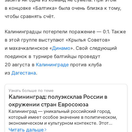
в концовке «Балтика» была очень близка к тому,
чтобы сравнять счёт.
Калининградцы потерпели поражение — 0:1. Также
в этой группе выступают «Крылья Советов»
и махачкалинское «
Динамо
». Свой следующий
поединок в турнире балтийцы проведут
20 августа в
Калининграде
против клуба
из
Дагестана
.
Узнать больше по теме
Калининград: полуэксклав России в
окружении стран Евросоюза
Калининград — уникальный российский город,
который имеет особое значение в политическом,
экономическом и культурном контексте. Этот
город, расположенный в самом сердце Европы,
Читать дальше