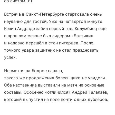
со счётом 0:1.
Встреча в Санкт-Петербурге стартовала очень
неудачно для гостей. Уже на четвёртой минуте
Кевин Андраде забил первый гол. Колумбиец ещё
в прошлом сезоне был лидером «Балтики»
и недавно перешёл в стан питерцев. После
точного удара защитник не стал праздновать
успех.
Несмотря на бодрое начало,
такого же продолжения болельщики не увидели.
Оба наставника выставили на матч не основные
составы. Особенно «отличился» Андрей Талалаев,
который выпустил на поле почти одних дублёров.