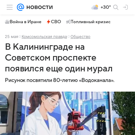
+30°
Война в Иране
СВО
Топливный кризис
25 мая
Комсомольская правда
Общество
В Калининграде на
Советском проспекте
появился еще один мурал
Рисунок посвятили 80-летию «Водоканала».