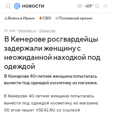
+23°
Война в Иране
СВО
Топливный кризис
25 мая
Newslab.ru
Общество
В Кемерове росгвардейцы
задержали женщину с
неожиданной находкой под
одеждой
В Кемерове 40-летняя женщина попыталась
вынести под одеждой косметику из магазина.
В Кемерове 40-летняя женщина попыталась
вынести под одеждой косметику из магазина.
Об этом пишет VSE42.RU со ссылкой