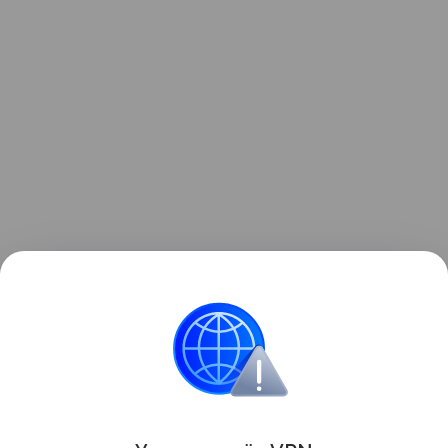
В ходе расследования на автомобиль наложен
арест. Уголовное дело направлено в Советский
городской суд для рассмотрения по существу.
Поделиться