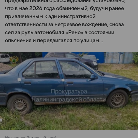
предварительного расследования установлено,
что в мае 2026 года обвиняемый, будучи ранее
привлеченным к административной
ответственности за нетрезвое вождение, снова
сел за руль автомобиля «Рено» в состоянии
опьянения и передвигался по улицам…
Источник:
Янтарный край