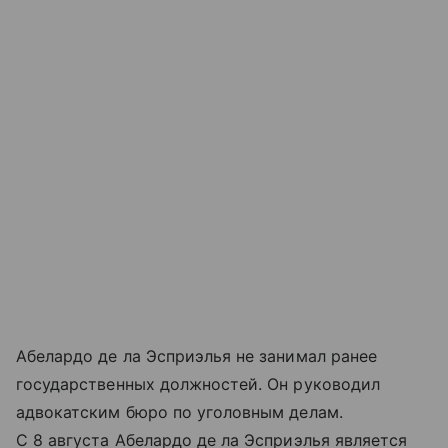
Абелардо де ла Эсприэлья не занимал ранее
государственных должностей. Он руководил
адвокатским бюро по уголовным делам.
С 8 августа Абелардо де ла Эсприэлья является