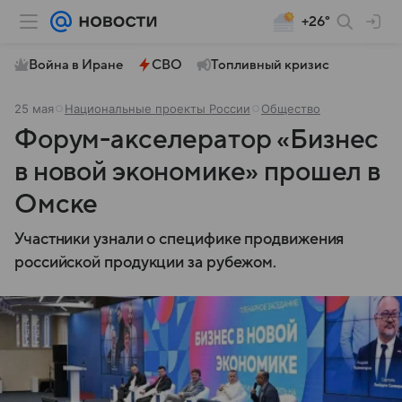
+26°
Война в Иране
СВО
Топливный кризис
25 мая
Национальные проекты России
Общество
Форум-акселератор «Бизнес
в новой экономике» прошел в
Омске
Участники узнали о специфике продвижения
российской продукции за рубежом.