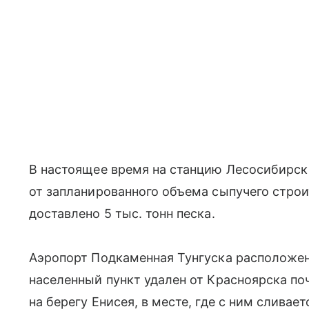
В настоящее время на станцию Лесосибирс
от запланированного объема сыпучего строит
доставлено 5 тыс. тонн песка.
Аэропорт Подкаменная Тунгуска расположен 
населенный пункт удален от Красноярска поч
на берегу Енисея, в месте, где с ним сливае