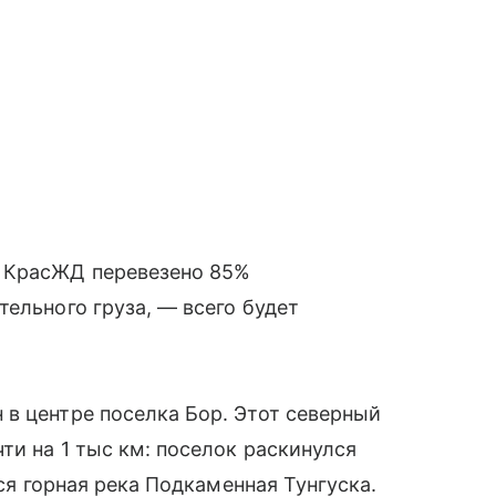
к КрасЖД перевезено 85%
ельного груза, — всего будет
в центре поселка Бор. Этот северный
ти на 1 тыс км: поселок раскинулся
тся горная река Подкаменная Тунгуска.