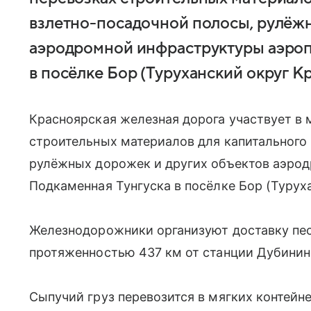
взлетно-посадочной полосы, рулёжн
аэродромной инфраструктуры аэроп
в посёлке Бор (Туруханский округ Кр
Красноярская железная дорога участвует в
строительных материалов для капитального
рулёжных дорожек и других объектов аэро
Подкаменная Тунгуска в посёлке Бор (Турух
Железнодорожники организуют доставку пе
протяженностью 437 км от станции Дубинин
Сыпучий груз перевозится в мягких контейн