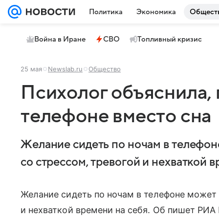
Политика
Экономика
Общест
Война в Иране
СВО
Топливный кризис
25 мая
Newslab.ru
Общество
Психолог объяснила, 
телефоне вместо сна
Желание сидеть по ночам в телефон
со стрессом, тревогой и нехваткой в
Желание сидеть по ночам в телефоне может 
и нехваткой времени на себя. Об пишет РИА