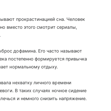
зывают прокрастинацией сна. Человек
 но вместо этого смотрит сериалы,
.
брос дофамина. Его часто называют
века постепенно формируется привычка
шает нормальному отдыху.
звала нехватку личного времени
евоги. В таких случаях ночное сидение
лечься и немного снизить напряжение.