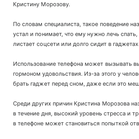
Кристину Морозову.
По словам специалиста, такое поведение на
устал и понимает, что ему нужно лечь спать,
листает соцсети или долго сидит в гаджетах
Использование телефона может вызывать вы
гормоном удовольствия. Из-за этого у чело
брать гаджет перед сном, даже если это ме
Среди других причин Кристина Морозова на
в течение дня, высокий уровень стресса и тр
в телефоне может становиться попыткой отв