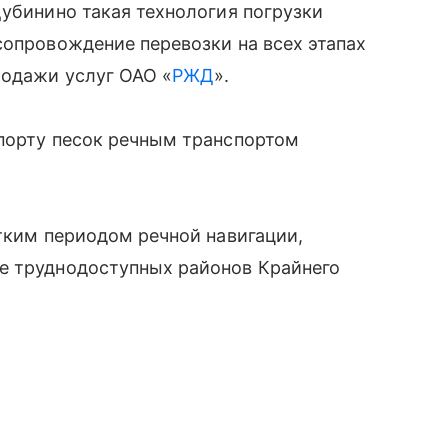
Дубинино такая технология погрузки
сопровождение перевозки на всех этапах
родажи услуг ОАО «
РЖД
».
 порту песок речным транспортом
отким периодом речной навигации,
е труднодоступных районов Крайнего