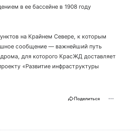
дением в ее бассейне в 1908 году
унктов на Крайнем Севере, к которым
душное сообщение — важнейший путь
одрома, для которого КрасЖД доставляет
проекту «Развитие инфраструктуры
Поделиться