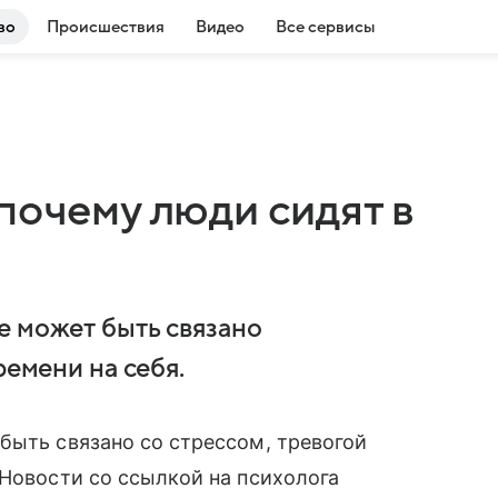
во
Происшествия
Видео
Все сервисы
почему люди сидят в
е может быть связано
ремени на себя.
быть связано со стрессом, тревогой
 Новости со ссылкой на психолога