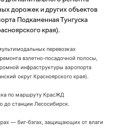
ых дорожек и других объектов
орта Подкаменная Тунгуска
асноярского края).
 мультимодальных перевозках
 ремонта взлетно-посадочной полосы,
дромной инфраструктуры аэропорта
анский округ Красноярского края).
ска по маршруту КрасЖД
о до станции Лесосибирск.
ерах — биг-бэгах, защищающих от влаги