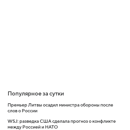
Популярное за сутки
Премьер Литвы осадил министра обороны после
слов о России
WSJ: разведка США сделала прогноз о конфликте
между Россией и НАТО