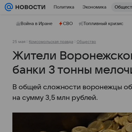
Политика
Экономика
Общест
Война в Иране
СВО
Топливный кризис
25 мая
Комсомольская правда
Общество
Жители Воронежской
банки 3 тонны мелоч
В общей сложности воронежцы обм
на сумму 3,5 млн рублей.