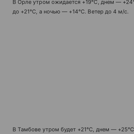
В Орле утром ожидается +19°C, днем — +24
до +21°C, а ночью — +14°C. Ветер до 4 м/с.
В Тамбове утром будет +21°C, днем — +25°C,