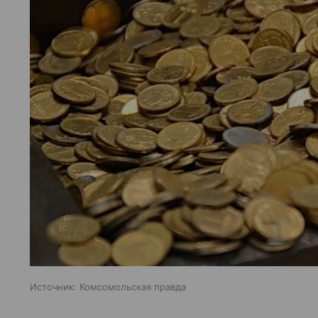
Источник:
Комсомольская правда