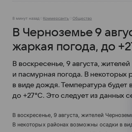
8 минут назад
Коммерсантъ
Общество
В Черноземье 9 авгу
жаркая погода, до +
В воскресенье, 9 августа, жителе
и пасмурная погода. В некоторых
в виде дождя. Температура будет 
до +27°C. Это следует из данных 
В воскресенье, 9 августа, жителей Чернозе
В некоторых районах возможны осадки в ви