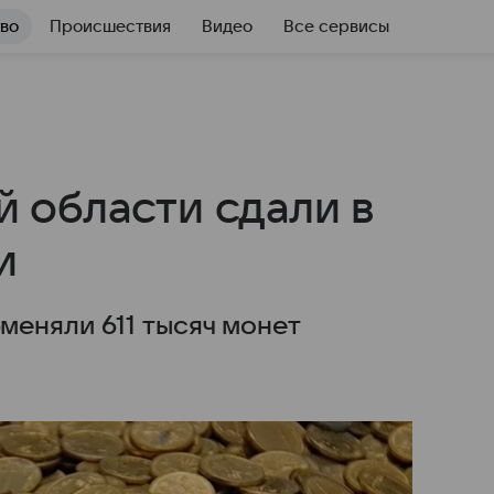
во
Происшествия
Видео
Все сервисы
 области сдали в
и
еняли 611 тысяч монет