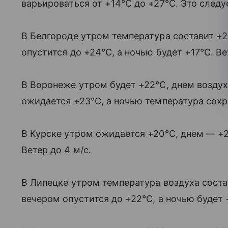
варьироваться от +14°C до +27°C. Это следу
В Белгороде утром температура составит +2
опустится до +24°C, а ночью будет +17°C. Ве
В Воронеже утром будет +22°C, днем воздух
ожидается +23°C, а ночью температура сохра
В Курске утром ожидается +20°C, днем — +2
Ветер до 4 м/с.
В Липецке утром температура воздуха соста
вечером опустится до +22°C, а ночью будет +