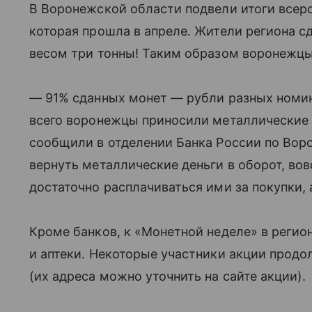
В Воронежской области подвели итоги всер
которая прошла в апреле. Жители региона с
весом три тонны! Таким образом воронежцы
— 91% сданных монет — рубли разных номин
всего воронежцы приносили металлические 1
сообщили в отделении Банка России по Вор
вернуть металлические деньги в оборот, вов
достаточно расплачиваться ими за покупки, а
Кроме банков, к «Монетной неделе» в реги
и аптеки. Некоторые участники акции прод
(их адреса можно уточнить на сайте акции).