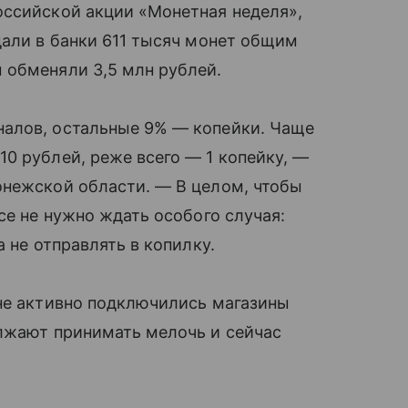
оссийской акции «Монетная неделя»,
дали в банки 611 тысяч монет общим
 обменяли 3,5 млн рублей.
алов, остальные 9% — копейки. Чаще
0 рублей, реже всего — 1 копейку, —
онежской области. — В целом, чтобы
се не нужно ждать особого случая:
 не отправлять в копилку.
оне активно подключились магазины
олжают принимать мелочь и сейчас