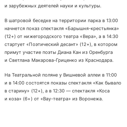
и зарубежных деятелей науки и культуры.
В шатровой беседке на территории парка в 13:00
начнется показ спектакля «Барышня-крестьянка»
(12+) от нижегородского театра «Вера», а в 14:30
стартует «Поэтический десант» (12+), в котором
примут участие поэты Диана Кан из Оренбурга
и Светлана Макарова-Гриценко из Краснодара.
На Театральной поляне у Вишневой аллеи в 11:00
и в 14:00 состоятся показы спектакля «Как бывало
в старину» (12+), а в 12:30 — спектакля «Коса
и коза» (6+) от «Вау-театра» из Воронежа.