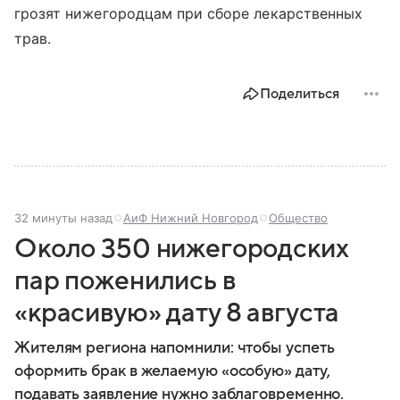
грозят нижегородцам при сборе лекарственных
трав.
Поделиться
32 минуты назад
АиФ Нижний Новгород
Общество
Около 350 нижегородских
пар поженились в
«красивую» дату 8 августа
Жителям региона напомнили: чтобы успеть
оформить брак в желаемую «особую» дату,
подавать заявление нужно заблаговременно.