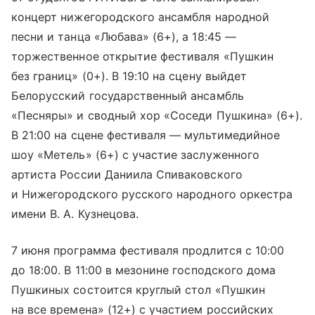
концерт нижегородского ансамбля народной
песни и танца «Любава» (6+), а 18:45 —
торжественное открытие фестиваля «Пушкин
без границ» (0+). В 19:10 на сцену выйдет
Белорусский государственный ансамбль
«Песняры» и сводный хор «Соседи Пушкина» (6+).
В 21:00 на сцене фестиваля — мультимедийное
шоу «Метель» (6+) с участие заслуженного
артиста России Даниила Спиваковского
и Нижегородского русского народного оркестра
имени В. А. Кузнецова.
7 июня программа фестиваля продлится с 10:00
до 18:00. В 11:00 в мезонине господского дома
Пушкиных состоится круглый стол «Пушкин
на все времена» (12+) с участием российских