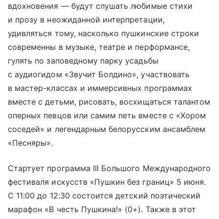
вдохновения — будут слушать любимые стихи
и прозу в неожиданной интерпретации,
удивляться тому, насколько пушкинские строки
современны в музыке, театре и перформансе,
гулять по заповедному парку усадьбы
с аудиогидом «Звучит Болдино», участвовать
в мастер-классах и иммерсивных программах
вместе с детьми, рисовать, восхищаться талантом
оперных певцов или самим петь вместе с «Хором
соседей» и легендарным белорусским ансамблем
«Песняры».
Стартует программа III Большого Международного
фестиваля искусств «Пушкин без границ» 5 июня.
С 11:00 до 12:30 состоится детский поэтический
марафон «В честь Пушкина!» (0+). Также в этот