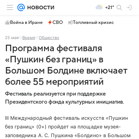
+21°
Война в Иране
СВО
Топливный кризис
25 мая
Время
Общество
Программа фестиваля
«Пушкин без границ» в
Большом Болдине включает
более 55 мероприятий
Фестиваль реализуется при поддержке
Президентского фонда культурных инициатив.
III Международный фестиваль искусств «Пушкин
без границ» (0+) пройдет на площадке музея-
заповедника А. С. Пушкина «Болдино» в Большом