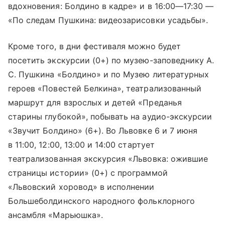
вдохновения: Болдино в кадре» и в 16:00—17:30 —
«По следам Пушкина: видеозарисовки усадьбы».
Кроме того, в дни фестиваля можно будет
посетить экскурсии (0+) по музею-заповеднику А.
С. Пушкина «Болдино» и по Музею литературных
героев «Повестей Белкина», театрализованный
маршрут для взрослых и детей «Преданья
старины глубокой», побывать на аудио-экскурсии
«Звучит Болдино» (6+). Во Львовке 6 и 7 июня
в 11:00, 12:00, 13:00 и 14:00 стартует
театрализованная экскурсия «Львовка: ожившие
страницы истории» (0+) с программой
«Львовский хоровод» в исполнении
Большеболдинского народного фольклорного
ансамбля «Марьюшка».