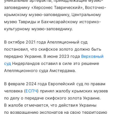
уникальные артефакты, принадлежащие музею-
заповеднику «Херсонес Таврический», Восточно-
крымскому музею-заповеднику, Центральному
музею Тавриды и Бахчисарайскому историко-
культурному музею-заповеднику.
В октябре 2021 года Апелляционный суд
постановил, что скифское золото должно быть
передано Украине. В июне 2023 года
Верховный
суд
Нидерландов оставил в силе это решение
Апелляционного суда Амстердама.
В феврале 2024 года Европейский суд по правам
человека (
ЕСПЧ
) принял жалобу крымских музеев
по делу о передаче скифского золота Украине.
В жалобе отмечается, что действия Украины
по возвращению экспонатов на свою территорию