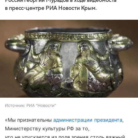
России Георгий Мурадов в ходе видеомоста
в пресс-центре РИА Новости Крым.
Источник:
РИА "Новости"
«Мы признательны
администрации президента
,
Министерству культуры РФ за то,
что не упускается из поля зрения столь важный