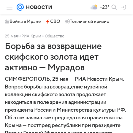
+23°
Война в Иране
СВО
Топливный кризис
25 мая
РИА Крым
Общество
Борьба за возвращение
скифского золота идет
активно — Мурадов
СИМФЕРОПОЛЬ, 25 мая — РИА Новости Крым.
Вопрос борьбы за возвращение музейной
коллекции скифского золота продолжает
находиться в поле зрения администрации
президента России и Министерства культуры РФ.
Об этом заявил зампредседателя правительства
Крыма — постпред республики при президенте