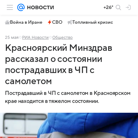
+26°
Война в Иране
СВО
Топливный кризис
25 мая
РИА Новости
Общество
Красноярский Минздрав
рассказал о состоянии
пострадавших в ЧП с
самолетом
Пострадавший в ЧП с самолетом в Красноярском
крае находится в тяжелом состоянии.