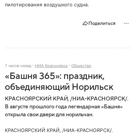
пилотирования воздушного судна.
Поделиться
7 часов назад
НИА Красноярск
Общество
«Башня 365»: праздник,
объединяющий Норильск
КРАСНОЯРСКИЙ КРАЙ, /НИА-КРАСНОЯРСК/.
В августе прошлого года легендарная «Башня»
открыла свои двери для норильчан.
КРАСНОЯРСКИЙ КРАЙ, /НИА-КРАСНОЯРСК/.