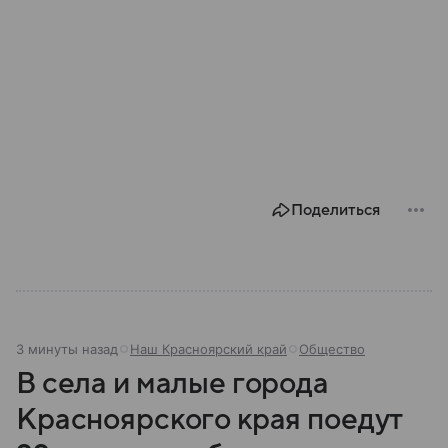
Поделиться
3 минуты назад
Наш Красноярский край
Общество
В села и малые города
Красноярского края поедут