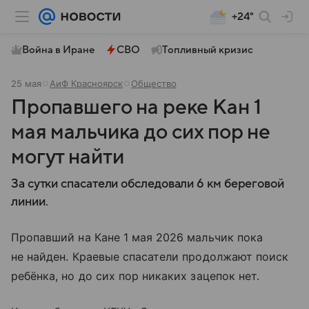
+24°
Война в Иране
СВО
Топливный кризис
25 мая
АиФ Красноярск
Общество
Пропавшего на реке Кан 1
мая мальчика до сих пор не
могут найти
За сутки спасатели обследовали 6 км береговой
линии.
Пропавший на Кане 1 мая 2026 мальчик пока
не найден. Краевые спасатели продолжают поиск
ребёнка, но до сих пор никаких зацепок нет.