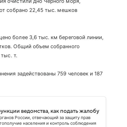
ия очистили дно Черного моря,
бот собрано 22,45 тыс. мешков
но более 3,6 тыс. км береговой линии,
тков. Общий объем собранного
тыс. т.
знения задействованы 759 человек и 187
функции ведомства, как подать жалобу
ганов России, отвечающий за защиту прав
гополучие населения и контроль соблюдения