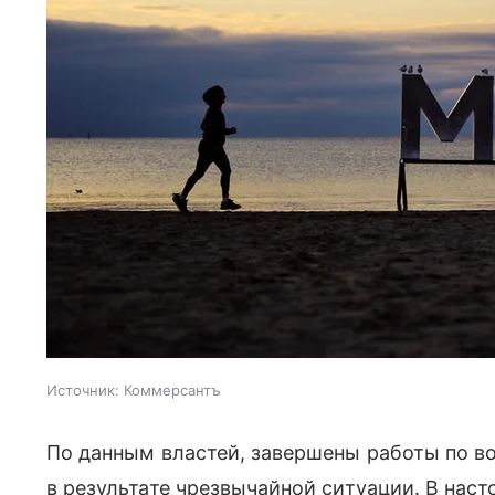
Источник:
Коммерсантъ
По данным властей, завершены работы по в
в результате чрезвычайной ситуации. В на