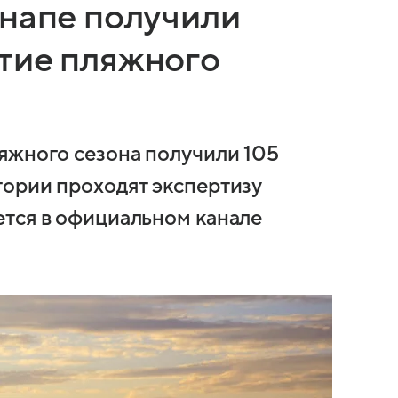
Анапе получили
тие пляжного
яжного сезона получили 105
ории проходят экспертизу
тся в официальном канале