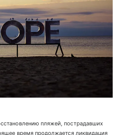
осстановлению пляжей, пострадавших
стоящее время продолжается ликвидация