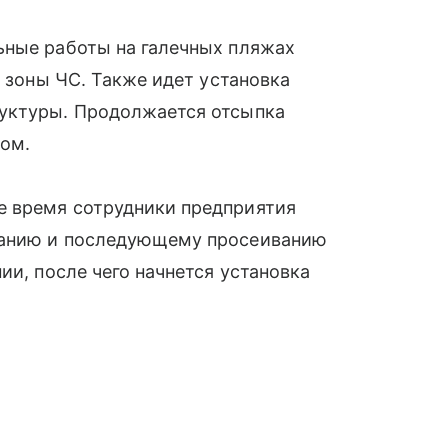
ьные работы на галечных пляжах
з зоны ЧС. Также идет установка
руктуры. Продолжается отсыпка
ом.
е время сотрудники предприятия
ванию и последующему просеиванию
ии, после чего начнется установка