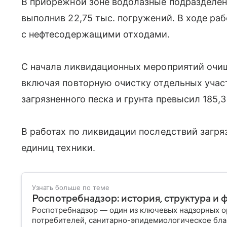
В прибрежной зоне водолазные подразделен
выполнив 22,75 тыс. погружений. В ходе ра
с нефтесодержащими отходами.
С начала ликвидационных мероприятий очище
включая повторную очистку отдельных учас
загрязненного песка и грунта превысил 185,3 
В работах по ликвидации последствий загря
единиц техники.
Узнать больше по теме
Роспотребнадзор: история, структура и 
Роспотребнадзор — один из ключевых надзорных ор
потребителей, санитарно-эпидемиологическое бла