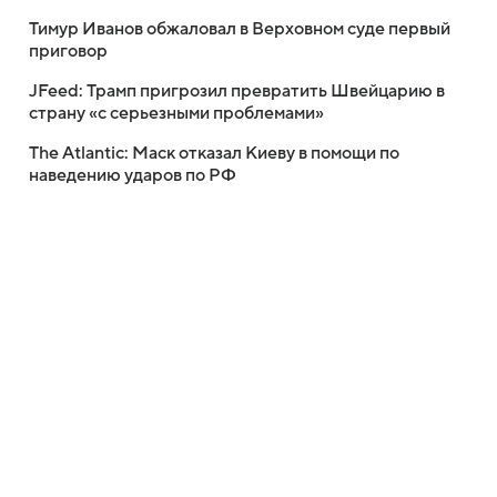
Тимур Иванов обжаловал в Верховном суде первый
приговор
JFeed: Трамп пригрозил превратить Швейцарию в
страну «с серьезными проблемами»
The Atlantic: Маск отказал Киеву в помощи по
наведению ударов по РФ