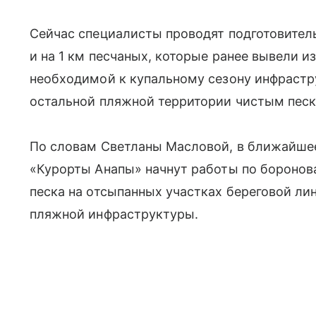
Сейчас специалисты проводят подготовител
и на 1 км песчаных, которые ранее вывели и
необходимой к купальному сезону инфраст
остальной пляжной территории чистым песк
По словам Светланы Масловой, в ближайше
«Курорты Анапы» начнут работы по бороно
песка на отсыпанных участках береговой лин
пляжной инфраструктуры.