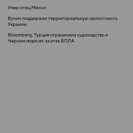
Умер отец Месси
Вучич поддержал территориальную целостность
Украины
Bloomberg: Турция ограничила судоходство в
Черном море из-за атак БПЛА