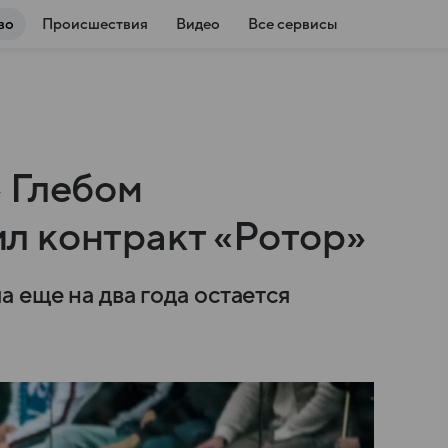
во
Происшествия
Видео
Все сервисы
 Глебом
л контракт «Ротор»
 еще на два года остается