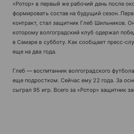
«Ротор» в первый же рабочий день после ок
формировать состав на будущий сезон. Пер
контракт, стал защитник Глеб Шильников. Он
которому волгоградский клуб одержал побед
в Самаре в субботу. Как сообщает пресс-слу
еще на два года.
Глеб — воспитанник волгоградского футбола,
еще подростком. Сейчас ему 22 года. За о
сыграл 95 игр. Всего за «Ротор» защитник за