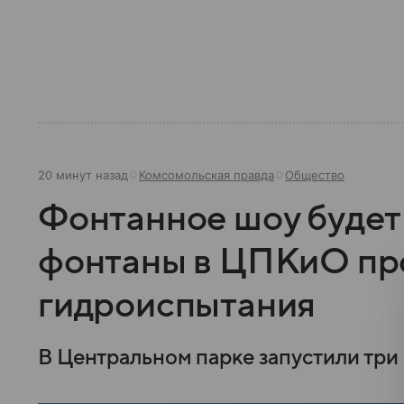
20 минут назад
Комсомольская правда
Общество
Фонтанное шоу будет
фонтаны в ЦПКиО п
гидроиспытания
В Центральном парке запустили три 