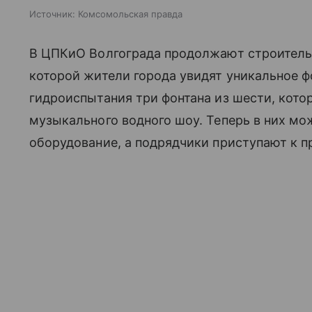
Источник:
Комсомольская правда
В ЦПКиО Волгограда продолжают строительс
которой жители города увидят уникальное ф
гидроиспытания три фонтана из шести, котор
музыкального водного шоу. Теперь в них м
оборудование, а подрядчики приступают к п