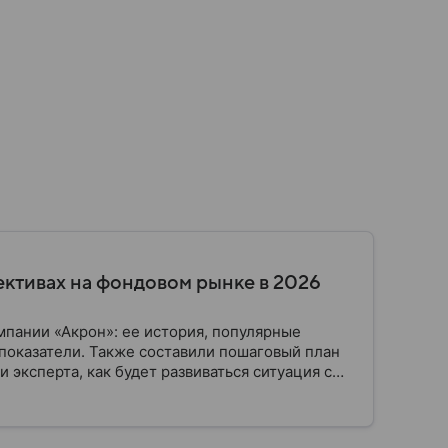
ективах на фондовом рынке в 2026
пании «Акрон»: ее история, популярные
показатели. Также составили пошаговый план
 эксперта, как будет развиваться ситуация с