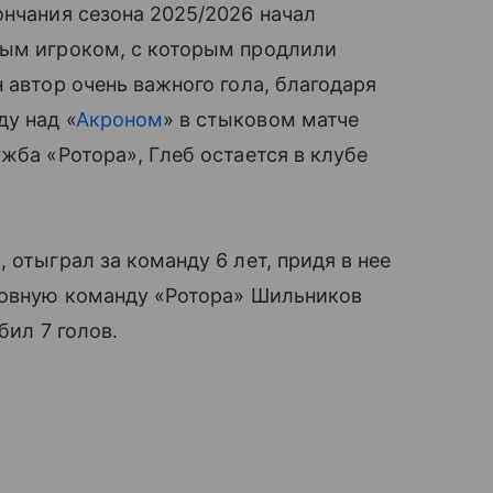
ончания сезона 2025/2026 начал
вым игроком, с которым продлили
 автор очень важного гола, благодаря
у над «
Акроном
» в стыковом матче
жба «Ротора», Глеб остается в клубе
 отыграл за команду 6 лет, придя в нее
сновную команду «Ротора» Шильников
бил 7 голов.