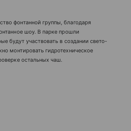
тво фонтанной группы, благодаря
онтанное шоу. В парке прошли
ые будут участвовать в создании свето-
ожно монтировать гидротехническое
роверке остальных чаш.