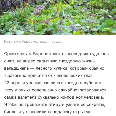
Источник:
Комсомольская правда
Орнитологам Воронежского заповедника удалось
снять на видео скрытную гнездовую жизнь
вальдшнепа — лесного кулика, который обычно
тщательно прячется от человеческих глаз.
22 апреля ученые нашли его гнездо в дубовом
лесу у ручья совершенно случайно: затаившаяся
самка взлетела буквально из-под ног человека.
Чтобы не тревожить птицу и узнать ее секреты,
биологи установили неподалеку скрытую