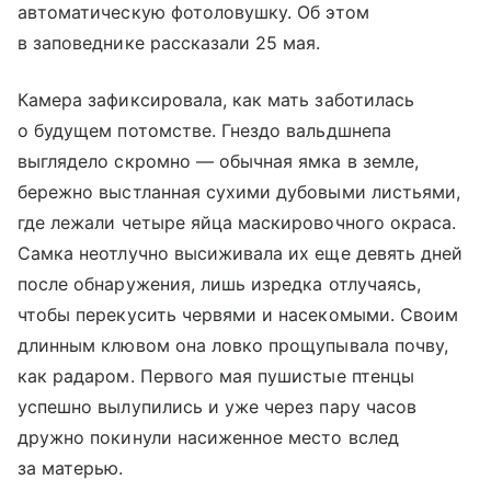
автоматическую фотоловушку. Об этом
в заповеднике рассказали 25 мая.
Камера зафиксировала, как мать заботилась
о будущем потомстве. Гнездо вальдшнепа
выглядело скромно — обычная ямка в земле,
бережно выстланная сухими дубовыми листьями,
где лежали четыре яйца маскировочного окраса.
Самка неотлучно высиживала их еще девять дней
после обнаружения, лишь изредка отлучаясь,
чтобы перекусить червями и насекомыми. Своим
длинным клювом она ловко прощупывала почву,
как радаром. Первого мая пушистые птенцы
успешно вылупились и уже через пару часов
дружно покинули насиженное место вслед
за матерью.