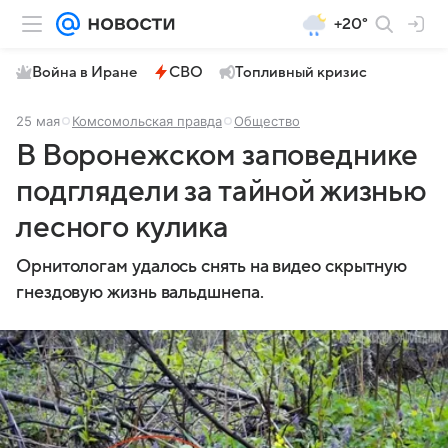
+20°
Война в Иране
СВО
Топливный кризис
25 мая
Комсомольская правда
Общество
В Воронежском заповеднике
подглядели за тайной жизнью
лесного кулика
Орнитологам удалось снять на видео скрытную
гнездовую жизнь вальдшнепа.