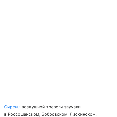
Сирены
воздушной тревоги звучали
в Россошанском, Бобровском, Лискинском,