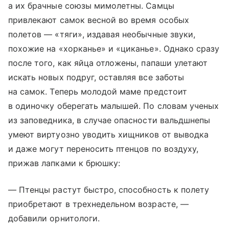
а их брачные союзы мимолетны. Самцы
привлекают самок весной во время особых
полетов — «тяги», издавая необычные звуки,
похожие на «хорканье» и «циканье». Однако сразу
после того, как яйца отложены, папаши улетают
искать новых подруг, оставляя все заботы
на самок. Теперь молодой маме предстоит
в одиночку оберегать малышей. По словам ученых
из заповедника, в случае опасности вальдшнепы
умеют виртуозно уводить хищников от выводка
и даже могут переносить птенцов по воздуху,
прижав лапками к брюшку:
— Птенцы растут быстро, способность к полету
приобретают в трехнедельном возрасте, —
добавили орнитологи.