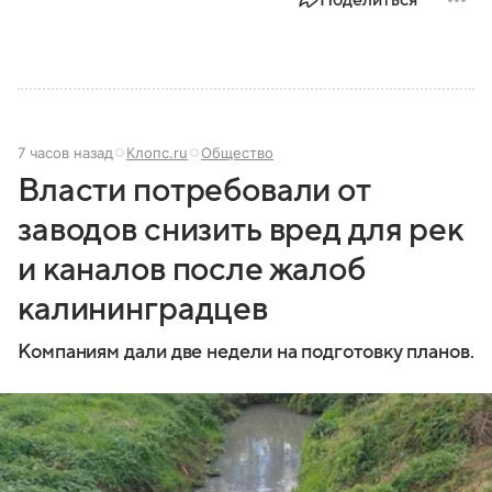
Поделиться
7 часов назад
Клопс.ru
Общество
Власти потребовали от
заводов снизить вред для рек
и каналов после жалоб
калининградцев
Компаниям дали две недели на подготовку планов.