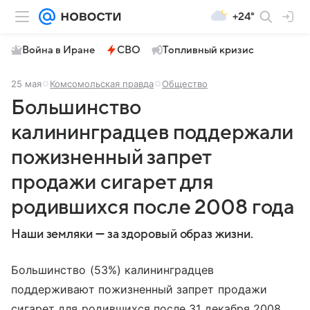
+24°
Война в Иране
СВО
Топливный кризис
25 мая
Комсомольская правда
Общество
Большинство
калининградцев поддержали
пожизненный запрет
продажи сигарет для
родившихся после 2008 года
Наши земляки — за здоровый образ жизни.
Большинство (53%) калининградцев
поддерживают пожизненный запрет продажи
сигарет для родившихся после 31 декабря 2008