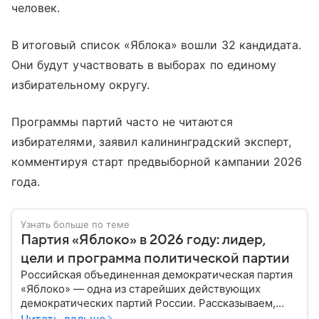
человек.
В итоговый список «Яблока» вошли 32 кандидата.
Они будут участвовать в выборах по единому
избирательному округу.
Программы партий часто не читаются
избирателями, заявил калининградский эксперт,
комментируя старт предвыборной кампании 2026
года.
Узнать больше по теме
Партия «Яблоко» в 2026 году: лидер,
цели и программа политической партии
Российская объединенная демократическая партия
«Яблоко» — одна из старейших действующих
демократических партий России. Рассказываем,
какую идеологию исповедует объединение, кто