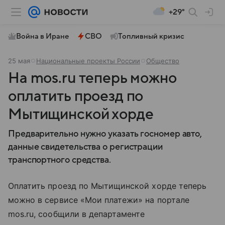
+29°
Война в Иране
СВО
Топливный кризис
25 мая
Национальные проекты России
Общество
На mos.ru теперь можно
оплатить проезд по
Мытищинской хорде
Предварительно нужно указать госномер авто,
данные свидетельства о регистрации
транспортного средства.
Оплатить проезд по Мытищинской хорде теперь
можно в сервисе «Мои платежи» на портале
mos.ru, сообщили в департаменте