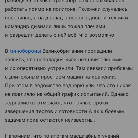
разведывательные транспортеры отказывались
работать прямо на полигоне. Поломки случались
постоянно, а на доклад о непригодности техники
командир дивизии лишь пожал плечами
и разрешил делать с ней всё, что возможно.
В
минобороны
Великобритании поспешили
заявить, что неполадки были незначительными
и их оперативно устранили. Там связали проблемы
с длительным простоем машин на хранении.
При этом в ведомстве подчеркнули, что это никак
не повлияло на общий график испытаний. Однако
журналисты отмечают, что точные сроки
завершения тестов и готовности Ajax к боевым
задачам пока остаются неизвестны.
Напомним, что по итогам масштабных учений