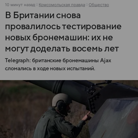
10 минут назад
Комсомольская правда
Общество
В Британии снова
провалилось тестирование
новых бронемашин: их не
могут доделать восемь лет
Telegraph: британские бронемашины Ajax
сломались в ходе новых испытаний.