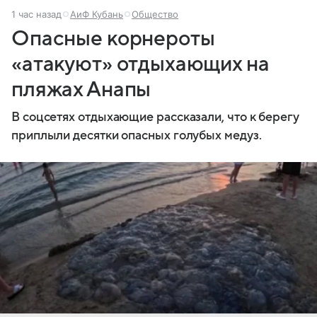
1 час назад
АиФ Кубань
Общество
Опасные корнероты
«атакуют» отдыхающих на
пляжах Анапы
В соцсетях отдыхающие рассказали, что к берегу
приплыли десятки опасных голубых медуз.