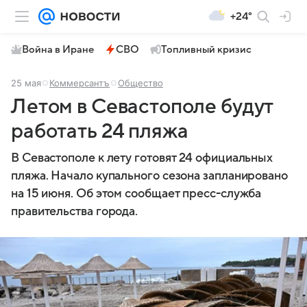
+24°
Война в Иране
СВО
Топливный кризис
25 мая
Коммерсантъ
Общество
Летом в Севастополе будут
работать 24 пляжа
В Севастополе к лету готовят 24 официальных
пляжа. Начало купального сезона запланировано
на 15 июня. Об этом сообщает пресс-служба
правительства города.