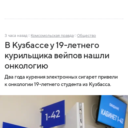
3 часа назад
Комсомольская правда
Общество
В Кузбассе у 19-летнего
курильщика вейпов нашли
онкологию
Два года курения электронных сигарет привели
к онкологии 19-летнего студента из Кузбасса.