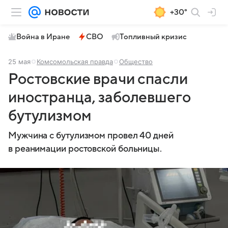
+30°
Война в Иране
СВО
Топливный кризис
25 мая
Комсомольская правда
Общество
Ростовские врачи спасли
иностранца, заболевшего
бутулизмом
Мужчина с бутулизмом провел 40 дней
в реанимации ростовской больницы.