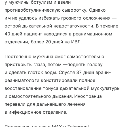
у мужчины ботулизм и ввели
противоботулиническую сыворотку. Однако
им не удалось избежать грозного осложнения —
острой дыхательной недостаточности. В течение
40 дней пациент находился в реанимационном
отделении, более 20 дней на ИВЛ.
Постепенно мужчина смог самостоятельно
приоткрыть глаза, потом —поднять голову
и сделать глоток воды. Спустя 37 дней врачи-
реаниматологи констатировали полное
восстановление тонуса дыхательной мускулатуры
и самостоятельного дыхания. Иностранца
перевели для дальнейшего лечения
в инфекционное отделение.
Подпишись на нас в МАХ и Telegram!