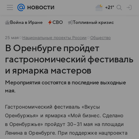
+21°
Война в Иране
СВО
Топливный кризис
25 мая
Национальные проекты России
Общество
В Оренбурге пройдет
гастрономический фестиваль
и ярмарка мастеров
Мероприятия состоятся в последние выходные
мая.
Гастрономический фестиваль «Вкусы
Оренбуржья» и ярмарка «Мой бизнес. Сделано
в Оренбуржье» пройдут 30−31 мая на площади
Ленина в Оренбурге. При поддержке нацпроекта