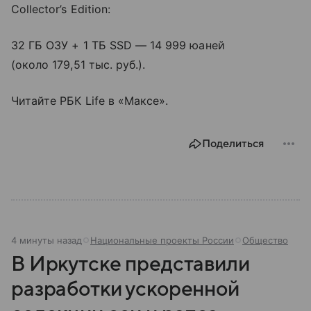
Collector’s Edition:
32 ГБ ОЗУ + 1 ТБ SSD — 14 999 юаней
(около 179,51 тыс. руб.).
Читайте РБК Life в «Максе».
Поделиться
4 минуты назад
Национальные проекты России
Общество
В Иркутске представили
разработки ускоренной