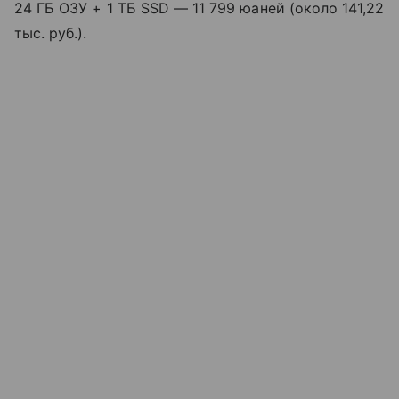
24 ГБ ОЗУ + 1 ТБ SSD — 11 799 юаней (около 141,22
тыс. руб.).