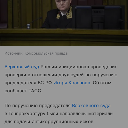
Источник:
Комсомольская правда
Верховный суд
России инициировал проведение
проверки в отношении двух судей по поручению
председателя ВС РФ
Игоря Краснова
. Об этом
сообщает ТАСС.
По поручению председателя
Верховного суда
в Генпрокуратуру были направлены материалы
для подачи антикоррупционных исков