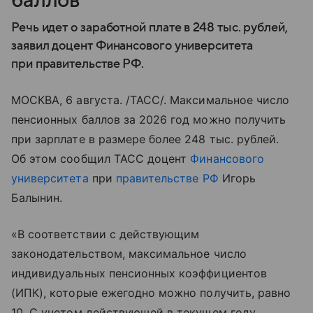
баллов
Речь идет о заработной плате в 248 тыс. рублей,
заявил доцент Финансового университета
при правительстве РФ.
МОСКВА, 6 августа. /ТАСС/. Максимальное число
пенсионных баллов за 2026 год можно получить
при зарплате в размере более 248 тыс. рублей.
Об этом сообщил ТАСС доцент
Финансового
университета
при
правительстве РФ
Игорь
Балынин.
«В соответствии с действующим
законодательством, максимальное число
индивидуальных пенсионных коэффициентов
(ИПК), которые ежегодно можно получить, равно
10. С учетом действующей в текущем году