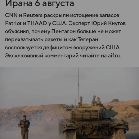
Ирана 6 августа
CNN и Reuters раскрыли истощение запасов
Patriot и THAAD у США. Эксперт Юрий Кнутов
объяснил, почему Пентагон больше не может
перехватывать ракеты и как Тегеран
воспользуется дефицитом вооружений США.
Эксклюзивный комментарий читайте на aif.ru.