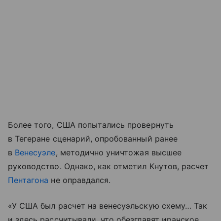
Более того, США попытались провернуть
в Тегеране сценарий, опробованный ранее
в
Венесуэле
, методично уничтожая высшее
руководство. Однако, как отметил Кнутов, расчет
Пентагона
не оправдался.
«У США был расчет на венесуэльскую схему… Так
и здесь рассчитывали, что обезглавят иранское