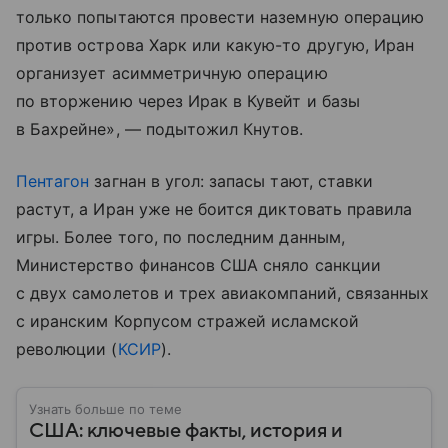
только попытаются провести наземную операцию
против острова Харк или какую-то другую, Иран
организует асимметричную операцию
по вторжению через Ирак в Кувейт и базы
в Бахрейне», — подытожил Кнутов.
Пентагон
загнан в угол: запасы тают, ставки
растут, а Иран уже не боится диктовать правила
игры. Более того, по последним данным,
Министерство финансов США сняло санкции
с двух самолетов и трех авиакомпаний, связанных
с иранским Корпусом стражей исламской
революции (
КСИР
).
Узнать больше по теме
США: ключевые факты, история и