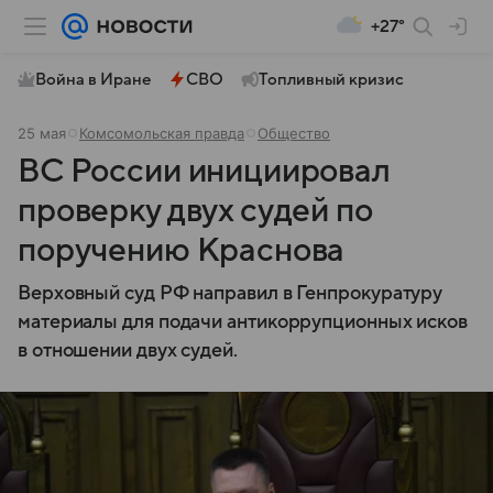
+27°
Война в Иране
СВО
Топливный кризис
25 мая
Комсомольская правда
Общество
ВС России инициировал
проверку двух судей по
поручению Краснова
Верховный суд РФ направил в Генпрокуратуру
материалы для подачи антикоррупционных исков
в отношении двух судей.