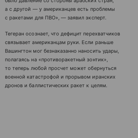
было давление со стороны арабских стран,
а с другой — у американцев есть проблемы
с ракетами для ПВО», — заявил эксперт.
Тегеран осознает, что дефицит перехватчиков
связывает американцам руки. Если раньше
Вашингтон мог безнаказанно наносить удары,
полагаясь на «противоракетный зонтик»,
то теперь любой просчет может обернуться
военной катастрофой и прорывом иранских
дронов и баллистических ракет к целям.