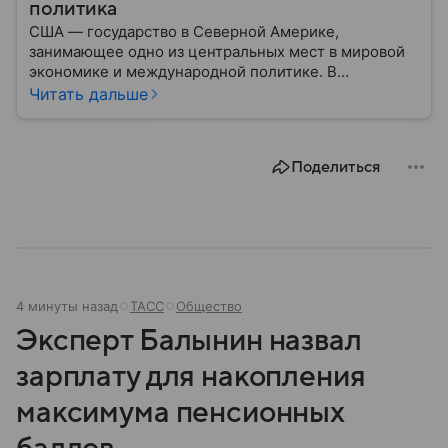
политика
США — государство в Северной Америке,
занимающее одно из центральных мест в мировой
экономике и международной политике. В
материале — основные сведения об этой стране.
Читать дальше
Поделиться
4 минуты назад
ТАСС
Общество
Эксперт Балынин назвал
зарплату для накопления
максимума пенсионных