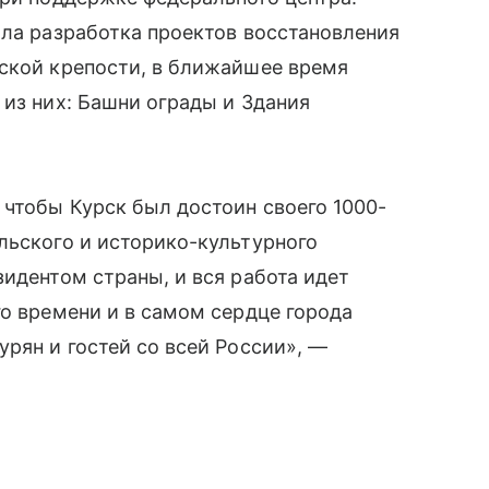
ала разработка проектов восстановления
рской крепости, в ближайшее время
 из них: Башни ограды и Здания
 чтобы Курск был достоин своего 1000-
льского и историко-культурного
зидентом страны, и вся работа идет
го времени и в самом сердце города
урян и гостей со всей России», —