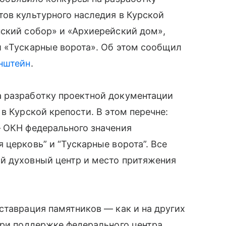
ов культурного наследия в Курской
нский собор» и «Архиерейский дом»,
и «Тускарные ворота». Об этом сообщил
нштейн
.
 разработку проектной документации
в Курской крепости. В этом перечне:
— ОКН федерального значения
 церковь” и “Тускарные ворота”. Все
й духовный центр и место притяжения
ставрация памятников — как и на других
при поддержке федерального центра.