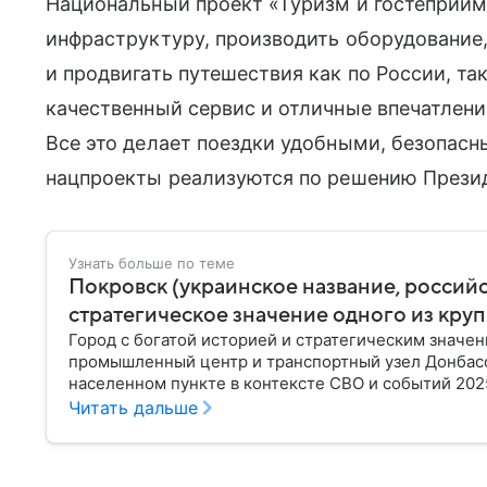
Национальный проект «Туризм и гостеприим
инфраструктуру, производить оборудование,
и продвигать путешествия как по России, та
качественный сервис и отличные впечатлени
Все это делает поездки удобными, безопас
нацпроекты реализуются по решению Презид
Узнать больше по теме
Покровск (украинское название, россий
стратегическое значение одного из кру
Город с богатой историей и стратегическим значе
промышленный центр и транспортный узел Донбасса
населенном пункте в контексте СВО и событий 2025
Читать дальше