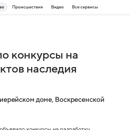
во
Происшествия
Видео
Все сервисы
о конкурсы на
ктов наследия
хиерейском доме, Воскресенской
объявило конкурсы на разработку