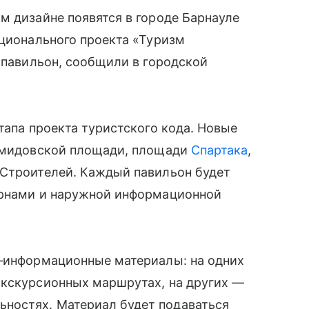
м дизайне появятся в городе Барнауле
ационального проекта «Туризм
1 павильон, сообщили в городской
тапа проекта туристского кода. Новые
Демидовской площади, площади
Спартака
,
 Строителей. Каждый павильон будет
урнами и наружной информационной
о‑информационные материалы: на одних
экскурсионных маршрутах, на других —
ностях. Материал будет подаваться