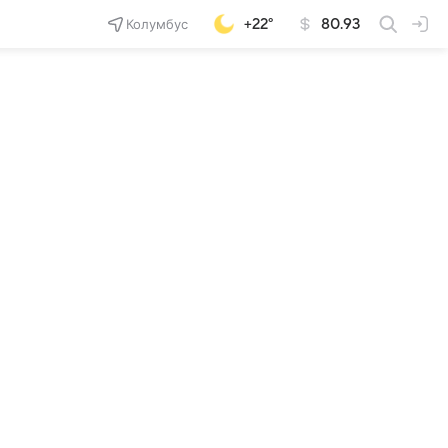
Колумбус
+22°
80.93