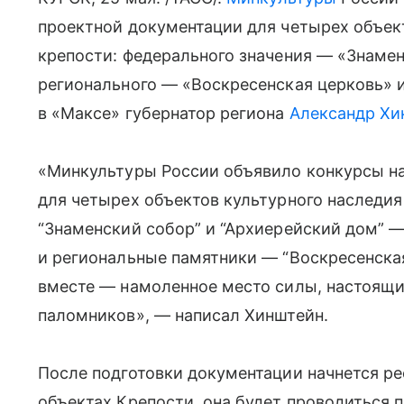
проектной документации для четырех объект
крепости: федерального значения — «Знаме
регионального — «Воскресенская церковь» 
в «Максе» губернатор региона
Александр Хи
«Минкультуры России объявило конкурсы на
для четырех объектов культурного наследия 
“Знаменский собор” и “Архиерейский дом” 
и региональные памятники — “Воскресенская
вместе — намоленное место силы, настоящи
паломников», — написал Хинштейн.
После подготовки документации начнется ре
объектах Крепости, она будет проводиться 