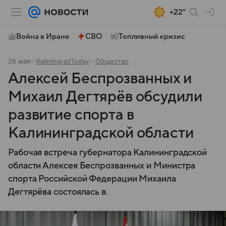
+22°
Война в Иране
СВО
Топливный кризис
26 мая
KaliningradToday
Общество
Алексей Беспрозванных и
Михаил Дегтярёв обсудили
развитие спорта в
Калининградской области
Рабочая встреча губернатора Калининградской
области Алексея Беспрозванных и Министра
спорта Российской Федерации Михаила
Дегтярёва состоялась в.