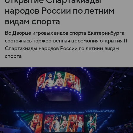
открытие Спартакиады
народов России по летним
видам спорта
Во Дворце игровых видов спорта Екатеринбурга
состоялась торжественная церемония открытия II
Спартакиады народов России по летним видам
спорта.