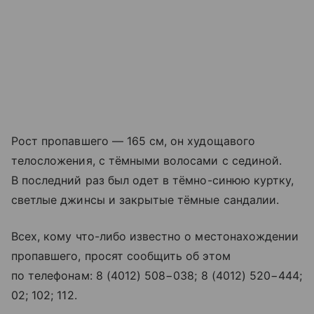
Рост пропавшего — 165 см, он худощавого
телосложения, с тёмными волосами с сединой.
В последний раз был одет в тёмно-синюю куртку,
светлые джинсы и закрытые тёмные сандалии.
Всех, кому что-либо известно о местонахождении
пропавшего, просят сообщить об этом
по телефонам: 8 (4012) 508−038; 8 (4012) 520−444;
02; 102; 112.