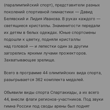
(паралимпийский спорт), представители разных
поколений спортивной гимнастики — Давид
Белявский и Лидия Иванова. В руках каждого —
светящиеся кристаллы. Знаменитости передали
их детям в белых одеждах. Юные спортсмены
подошли к цветку, подняли кристаллы
над головой — и лепестки один за другим
загорелись яркими лучами прожекторов.
Захватывающее зрелище.
Всего в программе 44 олимпийских вида спорта,
разыгрывается 362 комплекта медалей.
Объявили виды спорта Спартакиады, а их всего
44, внесли флаги регионов-участников. Под звуки
гимна России под своды арены был поднят