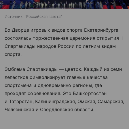
Источник:
"Российская газета"
Во Дворце игровых видов спорта Екатеринбурга
состоялась торжественная церемония открытия II
Спартакиады народов России по летним видам
спорта.
Эмблема Спартакиады — цветок. Каждый из семи
лепестков символизирует главные качества
спортсмена и одновременно регионы, где
проходят соревнования. Это Башкортостан
и Татарстан, Калининградская, Омская, Самарская,
Челябинская и Свердловская области.